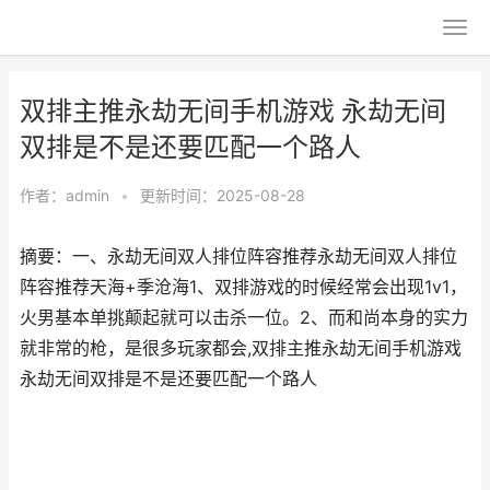
双排主推永劫无间手机游戏 永劫无间
双排是不是还要匹配一个路人
作者：
admin
•
更新时间：2025-08-28
摘要：一、永劫无间双人排位阵容推荐永劫无间双人排位
阵容推荐天海+季沧海1、双排游戏的时候经常会出现1v1，
火男基本单挑颠起就可以击杀一位。2、而和尚本身的实力
就非常的枪，是很多玩家都会,双排主推永劫无间手机游戏
永劫无间双排是不是还要匹配一个路人