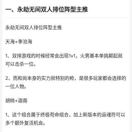
一、永劫无间双人排位阵型主推
永劫无间双人排位阵型主推
天海+季沧海
1、双排游戏的时候经常会出现1v1，火男基本单挑颠起就
可以击杀一位。
2、而和尚本身的实力就特别的枪，是很多玩家都会选择的
一位人物。
胡桃+迦南
1、这个组合属于终极苟命组合，加上新版本的返魂符可以
多个额外复活机会。