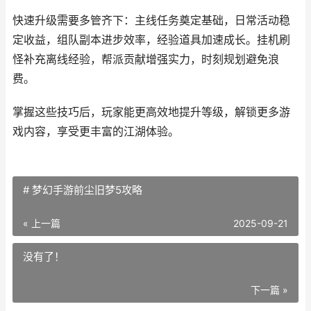
快速升级需要多管齐下：主线任务奠定基础，日常活动稳
定收益，组队副本进步效率，经验道具加速成长。挂机刷
怪补充离线经验，帮派贡献增强实力，时刻规划避免浪
费。
掌握这些技巧后，玩家能更高效地提升等级，解锁更多游
戏内容，享受更丰富的江湖体验。
# 梦幻手游前尘旧梦5攻略
« 上一篇
2025-09-21
没有了！
下一篇 »