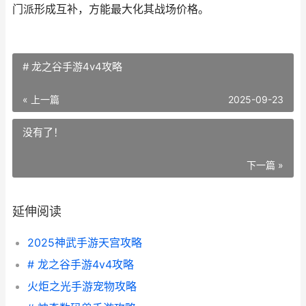
门派形成互补，方能最大化其战场价格。
# 龙之谷手游4v4攻略
« 上一篇
2025-09-23
没有了！
下一篇 »
延伸阅读
2025神武手游天宫攻略
# 龙之谷手游4v4攻略
火炬之光手游宠物攻略