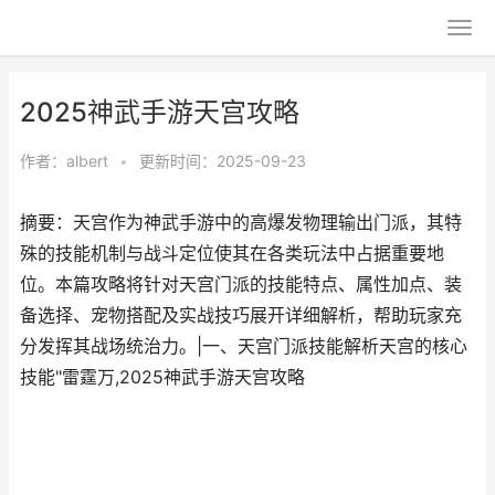
2025神武手游天宫攻略
作者：
albert
•
更新时间：2025-09-23
摘要：天宫作为神武手游中的高爆发物理输出门派，其特
殊的技能机制与战斗定位使其在各类玩法中占据重要地
位。本篇攻略将针对天宫门派的技能特点、属性加点、装
备选择、宠物搭配及实战技巧展开详细解析，帮助玩家充
分发挥其战场统治力。|一、天宫门派技能解析天宫的核心
技能"雷霆万,2025神武手游天宫攻略