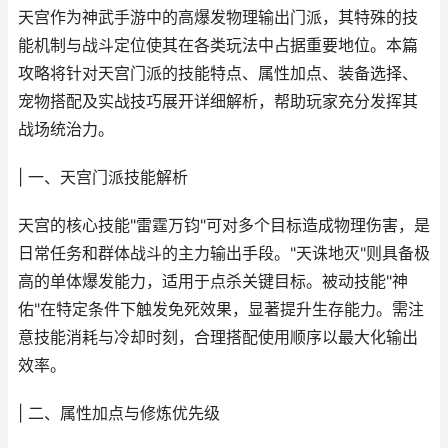
天宫作为神武手游中的高爆发物理输出门派，其特殊的技
能机制与战斗定位使其在各类玩法中占据重要地位。本篇
攻略将针对天宫门派的技能特点、属性加点、装备选择、
宠物搭配及实战技巧展开详细解析，帮助玩家充分发挥其
战场统治力。
| 一、天宫门派技能解析
天宫的核心技能"雷霆万钧"可对多个目标造成物理伤害，是
日常任务和群体战斗的主力输出手段。"天诛地灭"则具备极
高的单体爆发能力，适用于点杀关键目标。被动技能"神
佑"在特定条件下触发免死效果，显著提升生存能力。需注
意技能消耗与冷却时刻，合理搭配使用顺序以最大化输出
效率。
| 二、属性加点与修炼优先级