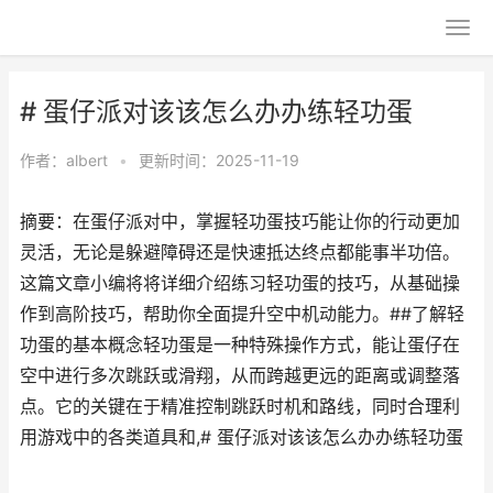
# 蛋仔派对该该怎么办办练轻功蛋
作者：
albert
•
更新时间：2025-11-19
摘要：在蛋仔派对中，掌握轻功蛋技巧能让你的行动更加
灵活，无论是躲避障碍还是快速抵达终点都能事半功倍。
这篇文章小编将将详细介绍练习轻功蛋的技巧，从基础操
作到高阶技巧，帮助你全面提升空中机动能力。##了解轻
功蛋的基本概念轻功蛋是一种特殊操作方式，能让蛋仔在
空中进行多次跳跃或滑翔，从而跨越更远的距离或调整落
点。它的关键在于精准控制跳跃时机和路线，同时合理利
用游戏中的各类道具和,# 蛋仔派对该该怎么办办练轻功蛋