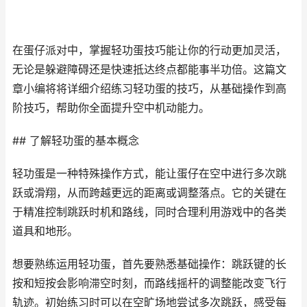
在蛋仔派对中，掌握轻功蛋技巧能让你的行动更加灵活，
无论是躲避障碍还是快速抵达终点都能事半功倍。这篇文
章小编将将详细介绍练习轻功蛋的技巧，从基础操作到高
阶技巧，帮助你全面提升空中机动能力。
## 了解轻功蛋的基本概念
轻功蛋是一种特殊操作方式，能让蛋仔在空中进行多次跳
跃或滑翔，从而跨越更远的距离或调整落点。它的关键在
于精准控制跳跃时机和路线，同时合理利用游戏中的各类
道具和地形。
想要熟练运用轻功蛋，首先要熟悉基础操作：跳跃键的长
按和短按会影响滞空时刻，而路线摇杆的调整能改变飞行
轨迹。初始练习时可以在空旷场地尝试多次跳跃，感受每