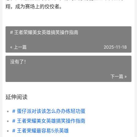
翔，成为赛场上的佼佼者。
# 王者荣耀美女英雄搞笑操作指南
« 上一篇
2025-11-18
没有了！
下一篇 »
延伸阅读
# 蛋仔派对该该怎么办办练轻功蛋
# 王者荣耀美女英雄搞笑操作指南
# 王者荣耀最容易5杀英雄