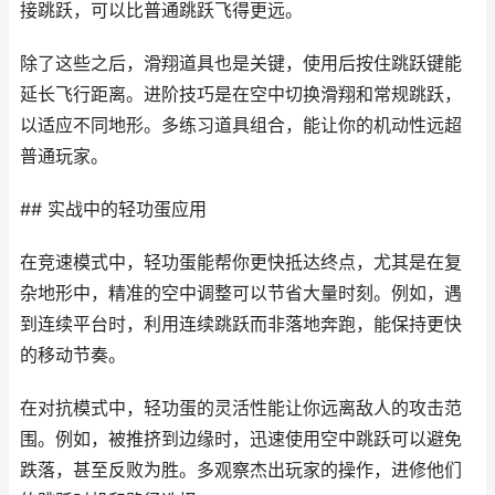
接跳跃，可以比普通跳跃飞得更远。
除了这些之后，滑翔道具也是关键，使用后按住跳跃键能
延长飞行距离。进阶技巧是在空中切换滑翔和常规跳跃，
以适应不同地形。多练习道具组合，能让你的机动性远超
普通玩家。
## 实战中的轻功蛋应用
在竞速模式中，轻功蛋能帮你更快抵达终点，尤其是在复
杂地形中，精准的空中调整可以节省大量时刻。例如，遇
到连续平台时，利用连续跳跃而非落地奔跑，能保持更快
的移动节奏。
在对抗模式中，轻功蛋的灵活性能让你远离敌人的攻击范
围。例如，被推挤到边缘时，迅速使用空中跳跃可以避免
跌落，甚至反败为胜。多观察杰出玩家的操作，进修他们