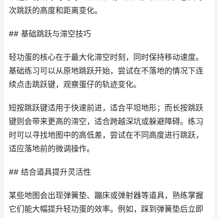
次跳跃的高度和距离变化。
## 基础跳跃与滞空技巧
轻功蛋的核心在于最大化滞空时刻，同时保持移动速度。
基础练习可以从原地跳跃开始，尝试在不落地的情况下连
续点击跳跃键，观察蛋仔的轨迹变化。
短按跳跃键适用于快速前进，适合平坦地形；而长按跳跃
键则会带来更高的滞空，适合跨越深坑或躲避障碍。练习
时可以寻找地图中的高低差，尝试在不同高度进行跳跃，
适应落地前的微调操作。
## 结合道具提升灵活性
某些地图会出现弹簧垫、蹦床或弹射器等道具，熟练掌握
它们能大幅提升轻功蛋的效率。例如，踩到弹簧垫后立即