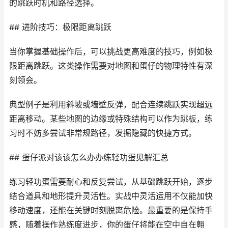
的跳跃时机和路径选择。
## 进阶技巧：极限距离跳跃
当你掌握基础操作后，可以挑战更高难度的技巧，例如极
限距离跳跃。这类操作需要对地图和蛋仔的物理特性有深
刻领会。
典型例子是利用斜坡或墙壁反弹，配合连续跳跃实现超远
距离移动。某些地图的边缘或特殊结构可以作为跳板，练
习时不妨多尝试非常规路径，发掘隐藏的快捷方式。
## 蛋仔派对该该怎么办办练轻功蛋见解汇总
练习轻功蛋需要耐心和反复尝试，从基础跳跃开始，逐步
结合道具和地形提升灵活性。实战中灵活运用不仅能加快
移动速度，还能在关键时刻脱离危险。最重要的是保持手
感，随着操作熟练度进步，你的蛋仔将能在空中自在翱