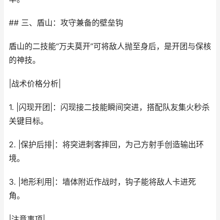
## 三、盾山：攻守兼备的壁垒钩
盾山的二技能“万夫莫开”可将敌人抛至身后，是开团与保核
的神技。
|战术价格分析|
1. |闪现开团|：闪现接二技能瞬间突进，搭配队友集火秒杀
关键目标。
2. |保护后排|：将突进刺客摔回，为己方射手创造输出环
境。
3. |地形利用|：墙体附近作战时，钩子能将敌人卡进死
角。
|注意事项|