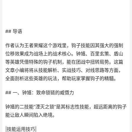
## 导语
作者认为王者荣耀这个游戏里，钩子技能因其强大的强制
位移效果成为战场上的战术核心。钟馗、百里玄策、盾山
等英雄凭借特殊的钩子机制，能在团战中扭转局势。这篇
文章小编将将从技能解析、实战技巧、对线思路等方面，
全面剖析这些英雄的玩法，帮助玩家掌握钩子的精髓。
## 一、钟馗：致命锁链的威慑力
钟馗的二技能“湮灭之锁”是其标志性技能，超远距离的钩子
能让敌人瞬间陷入绝境。
|技能运用技巧|