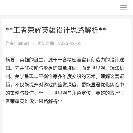
**王者荣耀英雄设计思路解析**
作者：
albert
•
更新时间：2025-12-05
摘要：英雄的诞生，源于一套精密而富有创造力的设计逻
辑。它并非技能与形象的简单堆砌，而是世界观、玩法机
制、美学呈现与平衡性等多维度交织的艺术。理解这套逻
辑，不仅能提升对游戏的鉴赏深度，更能显著优化实战中
的策略与操作。**一、世界观与角色定位：英雄的叙,**王
者荣耀英雄设计思路解析**