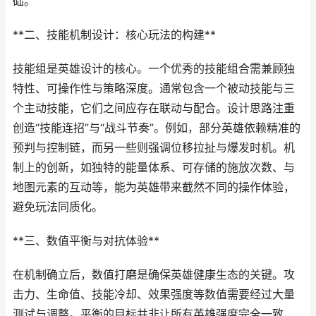
础。
**二、技能机制设计：核心玩法的构建**
技能组是英雄设计的核心。一个优秀的技能组合需兼顾独
特性、可操作性与策略深度。通常包含一个被动技能与三
个主动技能，它们之间应存在联动与配合。设计思路注重
创造“技能连招”与“战斗节奏”。例如，部分英雄依赖精准的
预判与控制链，而另一些则强调位移拉扯与爆发时机。机
制上的创新，如独特的能量体系、可存储的施放次数、与
地图元素的互动等，能为英雄带来截然不同的操作体验，
避免玩法同质化。
**三、数值平衡与对抗体验**
在机制确立后，数值打磨是确保英雄健康生态的关键。攻
击力、生命值、技能冷却、效果强度等数值需要经过大量
测试与调整。平衡的目标并非让所有英雄强度完全一致，