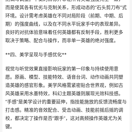
而是使其各有优劣与克制关系，形成动态的“石头剪刀布”式
环境。设计需考虑英雄在不同对局阶段（前期、中期、后
期）的强度曲线，以及在不同水平玩家手中的表现差异。
良好的对抗体验意味着任何英雄都有反制手段，胜利更多
取决于策略、配合与操作，而非单一英雄的绝对强度。
**四、美学呈现与手感优化**
视觉与听觉效果直接影响玩家的第一印象与持续使用意
愿。原画、模型、技能特效、语音台词、动作动画共同塑
造英雄的感官形象。美学风格需紧密贴合世界观，例如古
风英雄采用水墨特效，科幻主题英雄则展现光效科技感。
“手感”是美学设计的重要延伸，指技能施放的反馈流畅度与
打击感。精准的音效配合、受击动画、技能前摇后摇的调
校，都决定了操作是否“跟手”，这对高频操作英雄尤为关
键。