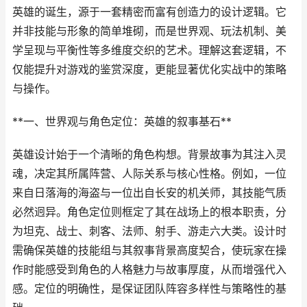
英雄的诞生，源于一套精密而富有创造力的设计逻辑。它
并非技能与形象的简单堆砌，而是世界观、玩法机制、美
学呈现与平衡性等多维度交织的艺术。理解这套逻辑，不
仅能提升对游戏的鉴赏深度，更能显著优化实战中的策略
与操作。
**一、世界观与角色定位：英雄的叙事基石**
英雄设计始于一个清晰的角色构想。背景故事为其注入灵
魂，决定其所属阵营、人际关系与核心性格。例如，一位
来自日落海的海盗与一位出自长安的机关师，其技能气质
必然迥异。角色定位则框定了其在战场上的根本职责，分
为坦克、战士、刺客、法师、射手、游走六大类。设计时
需确保英雄的技能组与其叙事背景高度契合，使玩家在操
作时能感受到角色的人格魅力与故事厚度，从而增强代入
感。定位的明确性，是保证团队阵容多样性与策略性的基