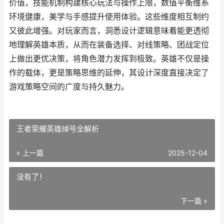
价值，技能机制构建核心玩法与操作上限，数值平衡维系
环境健康，美学与手感提升使用体验。这些维度相互制约
又彼此增强。对玩家而言，洞悉设计逻辑意味着能更透彻
地理解英雄本质，从而在装备选择、对线策略、团战定位
上做出更优决策，将角色潜力发挥到极致。英雄不仅是操
作的载体，更是策略思维的延伸，其设计深度直接决定了
游戏策略空间的广度与持久魅力。
王者荣耀英雄绰号全解析
« 上一篇
2025-12-04
没有了！
下一篇 »