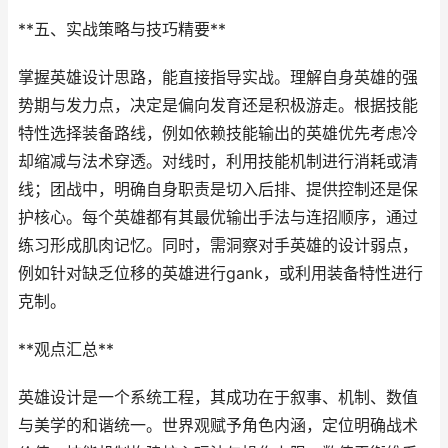
**五、实战策略与技巧精要**
掌握英雄设计思路，能直接指导实战。理解自身英雄的强
势期与发力点，决定是偏向发育还是积极游走。根据技能
特性选择装备路线，例如依赖技能输出的英雄优先考虑冷
却缩减与法术穿透。对线时，利用技能机制进行消耗或清
线；团战中，明确自身职责是切入后排、提供控制还是保
护核心。每个英雄都有其最优输出手法与连招顺序，通过
练习形成肌肉记忆。同时，需洞察对手英雄的设计弱点，
例如针对缺乏位移的英雄进行gank，或利用装备特性进行
克制。
**观点汇总**
英雄设计是一个系统工程，其成功在于叙事、机制、数值
与美学的和谐统一。世界观赋予角色内涵，定位明确战术