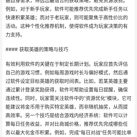
据自身需求，筛选出最适合的获取策略，避免资源浪费。
例如，对于新手玩家，软件可能推荐优先完成新手任务以
快速积累英雄；而对于老玩家，则可能聚焦于高性价比的
活动。这种个性化推荐机制，使得软件成为玩家决策的有
力支持。
#### 获取英雄的策略与技巧
有效利用软件的关键在于制定长期计划。玩家应首先评估
自己的游戏习惯，例如每周游戏时长与偏好模式，然后通
过软件设定目标英雄的获取时间表。比如，若某英雄主要
通过累计登录奖励获得，软件可帮助设置每日提醒，确保
连续性。同时，玩家需关注软件中的“资源优化”模块，它可
能建议将金币用于购买特定英雄，而非随机抽奖，从而提
高效率。另一个技巧是结合游戏内经济系统：软件可以计
算每日任务收益，并对比商城价格，推荐优先完成哪些任
务以最大化金币积累。例如，完成“每日对战”任务可能比单