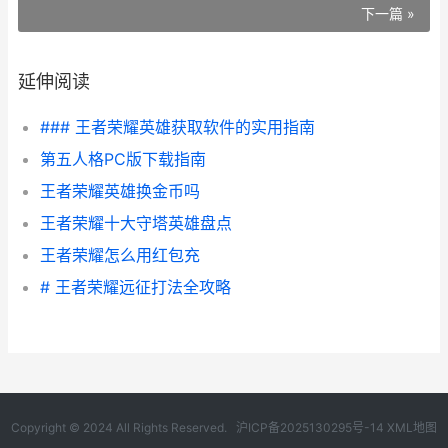
下一篇 »
延伸阅读
### 王者荣耀英雄获取软件的实用指南
第五人格PC版下载指南
王者荣耀英雄换金币吗
王者荣耀十大守塔英雄盘点
王者荣耀怎么用红包充
# 王者荣耀远征打法全攻略
Copyright © 2024 All Rights Reserved.
沪ICP备2025130295号-14
XML地图