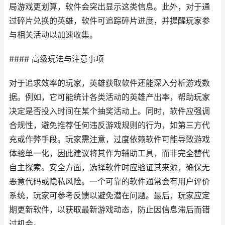
局游戏更划算，软件会突出显示这类信息。此外，对于通
过碎片兑换的英雄，软件可追踪碎片进度，并提醒玩家参
与相关活动以加速收集。
#### 高级玩法与注意事项
对于追求效率的玩家，英雄获取软件还能深入分析游戏数
据。例如，它可能统计各类活动的英雄产出率，帮助玩家
决定是否投入时间在某个抽奖活动上。同时，软件应强调
合规性，避免推荐任何违反游戏规则的行为，如第三方代
充或作弊手段。玩家需注意，过度依赖软件可能导致游戏
体验单一化，因此建议将其作为辅助工具，而非完全替代
自主探索。安全方面，选择软件时应验证其来源，确保无
恶意代码或隐私风险。一个可靠的软件通常会有用户评价
系统，玩家可参考反馈以避免潜在问题。最后，玩家应定
期更新软件，以获取最新游戏动态，防止因信息滞后而错
过机会。