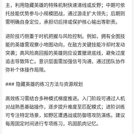
主，利用隐藏英雄的特殊机制快速清线或反野；中期可依
托技能优势参与小规模团战，通过游走扩大领先；后期则
需明确自身定位，承担切后排或保护核心输出等职责。
进阶技巧侧重于时机把握与风险控制。例如，拥有全图技
能的英雄需观察小地图动向，在敌方关键技能冷却时发动
突袭；高风险高回报的英雄则应设置撤退底线，避免过度
追击导致阵亡。意识层面需加强信号沟通，通过团队协作
弥补个体操作局限。
### 隐藏英雄的练习方法与资源规划
高效练习需结合多种模式梯度推进。入门阶段可通过人机
对战熟悉基础操作，逐步提升难度至匹配模式；进阶训练
可专注特定场景，如野区遭遇战或防御塔攻防演练。建议
每周固定时间进行专项练习，巩固肌肉记忆。