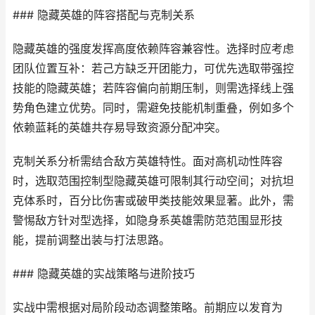
### 隐藏英雄的阵容搭配与克制关系
隐藏英雄的强度发挥高度依赖阵容兼容性。选择时应考虑
团队位置互补：若己方缺乏开团能力，可优先选取带强控
技能的隐藏英雄；若阵容偏向前期压制，则需选择线上强
势角色建立优势。同时，需避免技能机制重叠，例如多个
依赖蓝耗的英雄共存易导致资源分配冲突。
克制关系分析需结合敌方英雄特性。面对高机动性阵容
时，选取范围控制型隐藏英雄可限制其行动空间；对抗坦
克体系时，百分比伤害或破甲类技能效果显著。此外，需
警惕敌方针对型选择，如隐身系英雄需防范范围显形技
能，提前调整出装与打法思路。
### 隐藏英雄的实战策略与进阶技巧
实战中需根据对局阶段动态调整策略。前期应以发育为