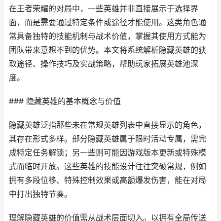
在王者荣耀的对局中，一些英雄并非直接展示于选择界
面，而是需要通过特定条件或途径才能使用。这类角色通
常具备独特的技能机制与战术价值，掌握其使用方式能为
团队带来意想不到的优势。本文将系统解析隐藏英雄的获
取途径、操作技巧及实战策略，帮助玩家拓展英雄池深
度。
### 隐藏英雄的基本概念与价值
隐藏英雄泛指那些未在常规英雄列表中直接显示的角色，
其存在形式多样。部分隐藏英雄属于限时活动专属，需完
成特定任务解锁；另一些则可能因游戏版本更新或特殊模
式而临时开放。这些英雄的技能设计往往突破常规，例如
拥有多段位移、特殊控制效果或高额爆发伤害，能在对局
中打出独特节奏。
理解隐藏英雄的价值需从战术层面切入。以拥有全局传送