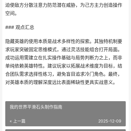
迫使敌方分散注意力防范潜在威胁，为己方主力创造操作
空间。
### 观点汇总
隐藏英雄的使用本质是战术多样性的探索。其独特机制要
求玩家突破固定思维模式，通过灵活技能组合打开局面。
成功运用需建立在扎实操作基础与局势判断力之上，而非
单纯依赖英雄特性。建议玩家以拓展战术维度为目标，结
合团队需求选择性练习，避免盲目追求冷门角色。最终，
对英雄本质的理解深度远比表面稀缺性更具实战意义。
我的世界平滑石头制作指南
« 上一篇
2025-12-09