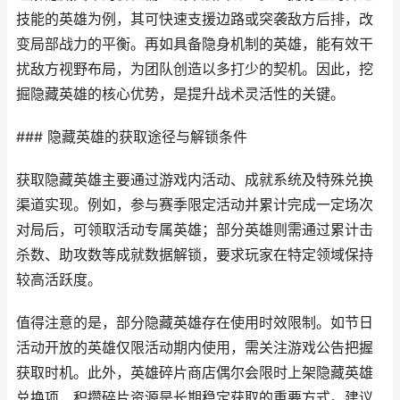
技能的英雄为例，其可快速支援边路或突袭敌方后排，改
变局部战力的平衡。再如具备隐身机制的英雄，能有效干
扰敌方视野布局，为团队创造以多打少的契机。因此，挖
掘隐藏英雄的核心优势，是提升战术灵活性的关键。
### 隐藏英雄的获取途径与解锁条件
获取隐藏英雄主要通过游戏内活动、成就系统及特殊兑换
渠道实现。例如，参与赛季限定活动并累计完成一定场次
对局后，可领取活动专属英雄；部分英雄则需通过累计击
杀数、助攻数等成就数据解锁，要求玩家在特定领域保持
较高活跃度。
值得注意的是，部分隐藏英雄存在使用时效限制。如节日
活动开放的英雄仅限活动期内使用，需关注游戏公告把握
获取时机。此外，英雄碎片商店偶尔会限时上架隐藏英雄
兑换项，积攒碎片资源是长期稳定获取的重要方式。建议