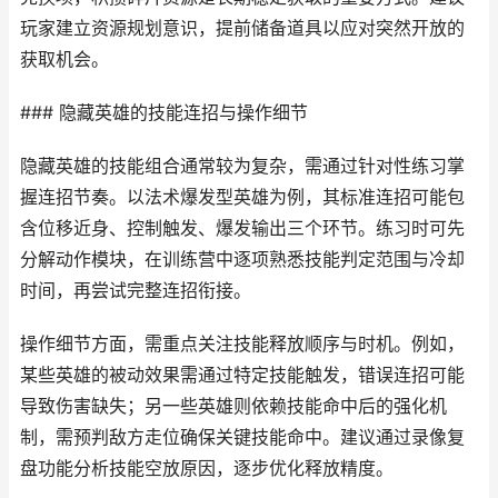
玩家建立资源规划意识，提前储备道具以应对突然开放的
获取机会。
### 隐藏英雄的技能连招与操作细节
隐藏英雄的技能组合通常较为复杂，需通过针对性练习掌
握连招节奏。以法术爆发型英雄为例，其标准连招可能包
含位移近身、控制触发、爆发输出三个环节。练习时可先
分解动作模块，在训练营中逐项熟悉技能判定范围与冷却
时间，再尝试完整连招衔接。
操作细节方面，需重点关注技能释放顺序与时机。例如，
某些英雄的被动效果需通过特定技能触发，错误连招可能
导致伤害缺失；另一些英雄则依赖技能命中后的强化机
制，需预判敌方走位确保关键技能命中。建议通过录像复
盘功能分析技能空放原因，逐步优化释放精度。