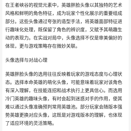
在王者峡谷的视觉元素中，英雄胖脸头像以其独特的艺术
风格和鲜明的角色特征，成为玩家个性化展示的重要组成
部分。这些头像通过夸张的造型手法，将英雄面部特征进
行趣味化处理，既保留了角色的辨识度，又赋予其萌趣生
动的表现力。在实战对局中，头像选择不仅是审美偏好的
体现，更与游戏策略存在微妙关联。
头像选择与对战心理
英雄胖脸头像的选用往往反映着玩家的游戏态度与心理状
态。选择本命英雄的萌化头像，可能意味着玩家对该角色
有深入理解，在技能连招和战术执行上更具信心。而选用
冷门英雄的趣味头像，有时会起到迷惑对手的作用，使其
难以通过头像准确预判常用英雄池。部分玩家会随版本强
势英雄更换对应头像，这既是对游戏版本的理解，也体现
了适应环境的灵活策略。