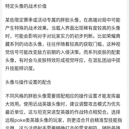
特定头像的战术价值
某些限定赛季或活动专属的胖脸头像，在高端对局中可能
产生特殊的战术效果。当载入界面出现稀有度较高的头像
时，可能会影响对手对玩家实力的初步判断。比如荣耀典
藏系列的动态头像，往往伴随着较高的获取门槛，这种视
觉信号可能改变敌方前期的入侵决策。而系列皮肤的配套
头像，有时会与皮肤特效形成视觉呼应，在混乱团战中提
升技能辨识度。
头像与操作设置的配合
不同风格的胖脸头像需要搭配相应的操作设置才能发挥最
大效用。使用近战英雄头像时，建议调整攻击模式为优先
最近单位，这与坦克突进型英雄的作战特点相契合。选择
远程poke类英雄头像的玩家，则更适合开启精准型技能指
示器，这与法师射手需要精确打击的需求相符。辅助英雄