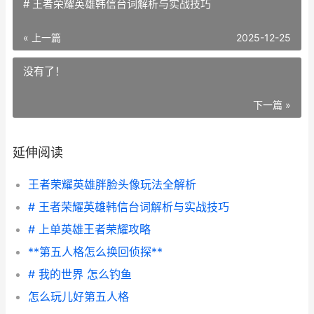
# 王者荣耀英雄韩信台词解析与实战技巧
« 上一篇
2025-12-25
没有了！
下一篇 »
延伸阅读
王者荣耀英雄胖脸头像玩法全解析
# 王者荣耀英雄韩信台词解析与实战技巧
# 上单英雄王者荣耀攻略
**第五人格怎么换回侦探**
# 我的世界 怎么钓鱼
怎么玩儿好第五人格