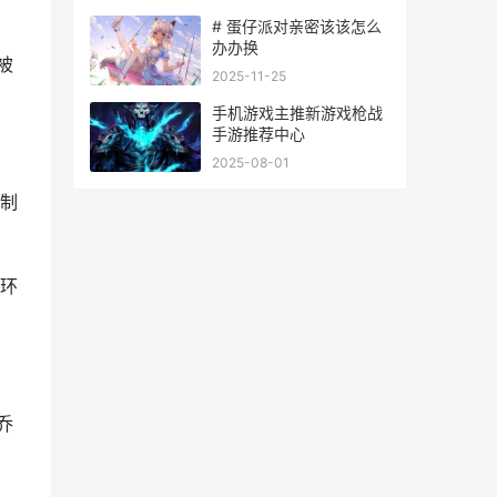
# 蛋仔派对亲密该该怎么
办办换
被
2025-11-25
手机游戏主推新游戏枪战
手游推荐中心
2025-08-01
，制
环
乔