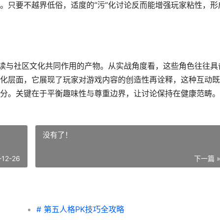
。只要不越界低俗，适度的“污”化讨论反而能增强玩家粘性，形
解读与社区文化共同作用的产物。从实战角度看，这些角色往往具
化层面，它展现了玩家对游戏内容的创造性再诠释，这种互动既
分。关键在于平衡趣味性与尊重边界，让讨论保持在健康范畴。
没有了！
-12-26
下一篇 
# 第五人格PK技巧全攻略