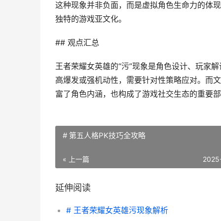
这种现象并非负面，而是虚拟角色生命力的体现
独特的游戏亚文化。
## 观点汇总
王者荣耀女英雄的“污”现象是角色设计、玩家
高爆发或强机动性，需要针对性策略应对。而文
富了角色内涵，也构成了游戏社交生态的重要部
# 第五人格PK技巧全攻略
« 上一篇
2025
延伸阅读
# 王者荣耀女英雄污现象解析