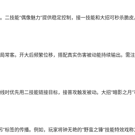
。二技能“偶像魅力”提供稳定控制，接一技能和大招可秒杀脆皮
高端局常客。开大后频繁位移，搭配真实伤害被动能持续输出。需
线时优先用二技能链接目标，接普攻触发被动。大招“暗影之月”
污”标签的传播。例如，玩家将钟无艳的“野蛮之锤”技能特效戏称