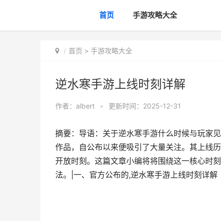
首页
手游攻略大全
首页
>
手游攻略大全
逆水寒手游上线时刻详解
作者：
albert
•
更新时间：2025-12-31
摘要：导语：关于逆水寒手游什么时候与玩家见
作品，自公布以来便吸引了大量关注。其上线历
开放时刻。这篇文章小编将将围绕这一核心时刻
法。|一、官方公布的,逆水寒手游上线时刻详解