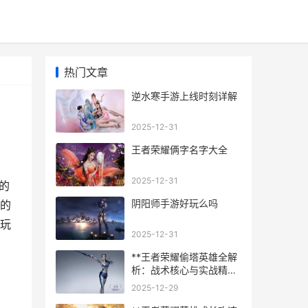
热门文章
逆水寒手游上线时刻详解
2025-12-31
王者荣耀俩字名字大全
2025-12-31
的
阴阳师手游好玩么吗
的
玩
2025-12-31
**王者荣耀偷塔英雄全解
析：战术核心与实战精要
**
2025-12-29