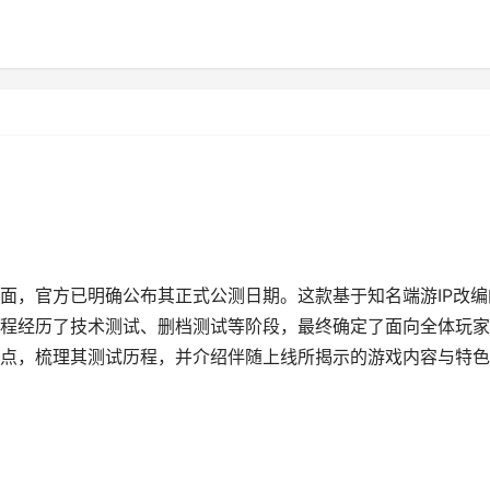
面，官方已明确公布其正式公测日期。这款基于知名端游IP改编
程经历了技术测试、删档测试等阶段，最终确定了面向全体玩家
点，梳理其测试历程，并介绍伴随上线所揭示的游戏内容与特色