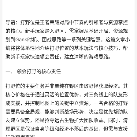
导语：打野位是王者荣耀对局中节奏的引领者与资源掌控
的核心。新手玩家踏入野区，需掌握从基础开局、资源规
划到Gank时机、团战思路等一系列关键智慧。这篇文章小
编将将体系性地介绍打野位置的基本玩法与核心技巧，帮
助新手玩家快速领会责任，建立清晰的游戏思路。
一、 领会打野的核心责任
打野位的主要任务并非单纯在野区击败野怪获取经济。其
核心价格在于通过灵活的位置优势，对三条线上的队友形
成支援，并控制地图上的关键中立资源。一名合格的打野
需要具备全局观，能够判断战场形势，决定是优先帮助队
友建立优势，还是抢夺远古生物扩大团队收益。同时，清
理野区是保证自身等级和经济不落后的基础，但需与支援