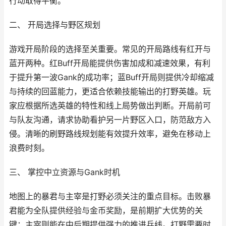
行动取得平衡。
二、 开局选择与野区规划
游戏开局阶段的选择至关重要。常见的开局路线有红开与
蓝开两种。红Buff开局能提供伤害加成和减速效果，有利
于提升第一波Gank的成功率；蓝Buff开局则提供冷却缩减
与持续的回蓝能力，更适合依赖技能输出的打野英雄。玩
家应根据所选英雄的特性和线上局势做出判断。开局前可
与队友沟通，请求协助看护另一片野区入口，防范敌方入
侵。清晰的刷野路线规划能有效提升效率，避免在移动上
浪费时刻。
三、 掌控中立资源与Gank时机
地图上的暴君与主宰是打野必须关注的重点目标。击败暴
君能为全队提供经验与金币奖励，是前期扩大优势的关
键；主宰则能在中后期提供强力的推进兵线。打野需要时