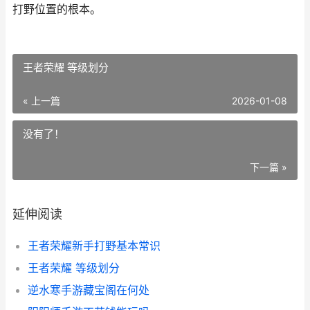
打野位置的根本。
王者荣耀 等级划分
« 上一篇
2026-01-08
没有了！
下一篇 »
延伸阅读
王者荣耀新手打野基本常识
王者荣耀 等级划分
逆水寒手游藏宝阁在何处