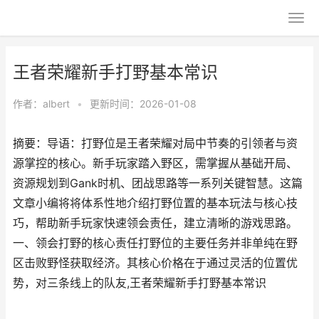
王者荣耀新手打野基本常识
作者：
albert
•
更新时间：2026-01-08
摘要：导语：打野位是王者荣耀对局中节奏的引领者与资
源掌控的核心。新手玩家踏入野区，需掌握从基础开局、
资源规划到Gank时机、团战思路等一系列关键智慧。这篇
文章小编将将体系性地介绍打野位置的基本玩法与核心技
巧，帮助新手玩家快速领会责任，建立清晰的游戏思路。
一、领会打野的核心责任打野位的主要任务并非单纯在野
区击败野怪获取经济。其核心价格在于通过灵活的位置优
势，对三条线上的队友,王者荣耀新手打野基本常识