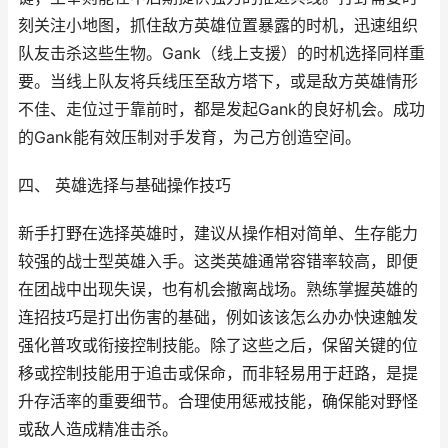
刻关注小地图，抓住敌方英雄位置暴露的时机，迅速组织
队友击杀这些生物。Gank（线上支援）的时机选择同样重
要。当线上队友将兵线压至敌方塔下，或是敌方英雄情形
不佳、走位过于靠前时，都是发起Gank的良好机会。成功
的Gank能有效压制对手发育，为己方创造空间。
四、 英雄选择与基础操作技巧
新手打野在选择英雄时，建议从操作相对简单、生存能力
较强的战士型英雄入手。这类英雄通常容错率较高，即便
在团战中出现失误，也有机会撤离战场。熟练掌握英雄的
连招技巧是打出伤害的基础，例如该该怎么办办快速触发
强化普攻或衔接控制技能。除了这些之后，保留关键的位
移或控制技能用于追击或保命，而非轻易用于赶路，是提
升存活率的重要细节。合理使用惩戒技能，确保能对野怪
或敌人造成精准击杀。