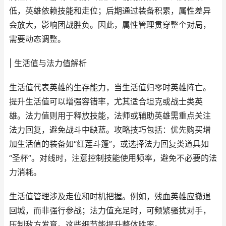
低，英雄依赖技能和走位；后期通过装备积累，属性差异
会放大，影响团战胜负。因此，属性管理贯穿整个对局，
需要动态调整。
| 生活值与法力值解析
生活值代表英雄的生存能力，当生活值归零时英雄阵亡。
提升生活值可以增强容错率，尤其适合坦克或战士类英
雄。法力值则用于释放技能，法师或辅助英雄需重点关注
法力回复，避免战斗中缺蓝。攻略技巧包括：优先购买增
加生活值的装备如“红莲斗篷”，或选择法力回复类道具如
“圣杯”。对线时，注意控制技能使用频率，避免不必要的法
力消耗。
生活值管理涉及走位和时机把握。例如，残血英雄应撤退
回城，而非强行参战；法力值充足时，可频繁骚扰对手，
压制敌方发育。这些细节能提升整体胜率。