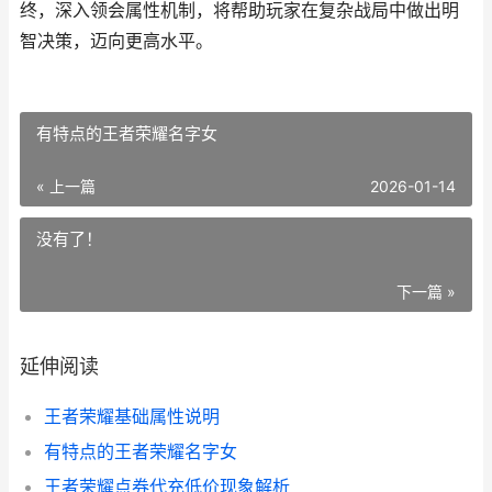
终，深入领会属性机制，将帮助玩家在复杂战局中做出明
智决策，迈向更高水平。
有特点的王者荣耀名字女
« 上一篇
2026-01-14
没有了！
下一篇 »
延伸阅读
王者荣耀基础属性说明
有特点的王者荣耀名字女
王者荣耀点券代充低价现象解析