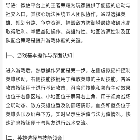
导语：微信平台上的王者荣耀为玩家提供了便捷的启动与
社交入口，其核心玩法围绕五人团队协作，通过选择英
雄、规划分路、争夺资源、摧毁敌方防御塔最终攻破水晶
取得胜利。掌握基础操作、英雄特性、地图资源控制及团
队配合策略是提升游戏体验的关键。
|一、游戏基本操作与界面认知|
进入游戏后，熟悉操作界面是第一步。左侧虚拟摇杆控制
英雄移动，右侧技能按键用于释放英雄的主动技能。普通
攻击按钮用于进行基础攻击，召唤师技能和装备主动效果
也位于右侧区域。小地图位于屏幕右上角，用于观察战场
全局动态、敌方英雄位置及防御塔情形。血条和蓝条位于
英雄头顶及屏幕下方，实时显示生活值与法力值情况。快
速消息按钮便于与队友进行战术交流。
|二、英雄选择与技能领会|