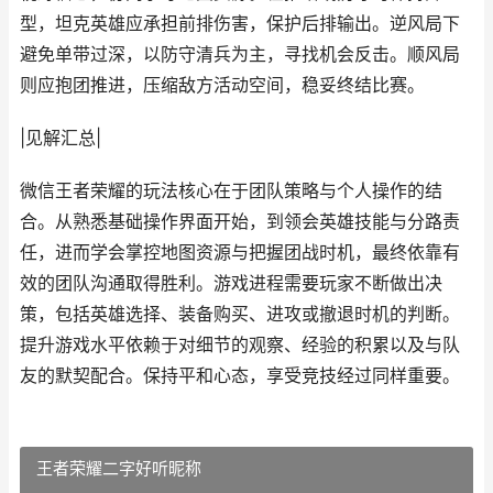
型，坦克英雄应承担前排伤害，保护后排输出。逆风局下
避免单带过深，以防守清兵为主，寻找机会反击。顺风局
则应抱团推进，压缩敌方活动空间，稳妥终结比赛。
|见解汇总|
微信王者荣耀的玩法核心在于团队策略与个人操作的结
合。从熟悉基础操作界面开始，到领会英雄技能与分路责
任，进而学会掌控地图资源与把握团战时机，最终依靠有
效的团队沟通取得胜利。游戏进程需要玩家不断做出决
策，包括英雄选择、装备购买、进攻或撤退时机的判断。
提升游戏水平依赖于对细节的观察、经验的积累以及与队
友的默契配合。保持平和心态，享受竞技经过同样重要。
王者荣耀二字好听昵称