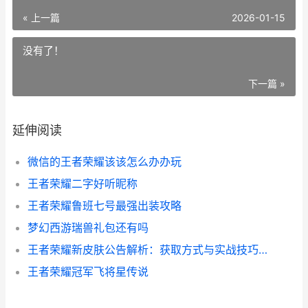
« 上一篇
2026-01-15
没有了！
下一篇 »
延伸阅读
微信的王者荣耀该该怎么办办玩
王者荣耀二字好听昵称
王者荣耀鲁班七号最强出装攻略
梦幻西游瑞兽礼包还有吗
王者荣耀新皮肤公告解析：获取方式与实战技巧全攻略
王者荣耀冠军飞将星传说