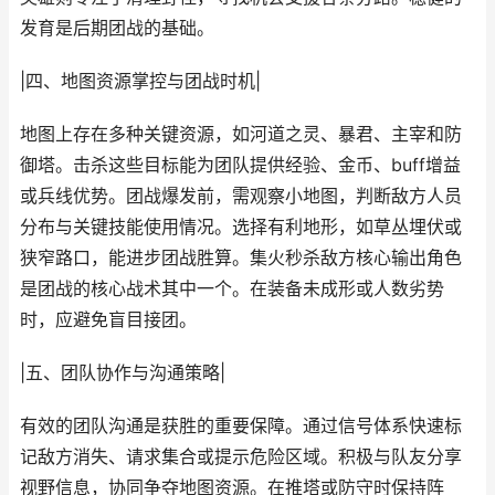
发育是后期团战的基础。
|四、地图资源掌控与团战时机|
地图上存在多种关键资源，如河道之灵、暴君、主宰和防
御塔。击杀这些目标能为团队提供经验、金币、buff增益
或兵线优势。团战爆发前，需观察小地图，判断敌方人员
分布与关键技能使用情况。选择有利地形，如草丛埋伏或
狭窄路口，能进步团战胜算。集火秒杀敌方核心输出角色
是团战的核心战术其中一个。在装备未成形或人数劣势
时，应避免盲目接团。
|五、团队协作与沟通策略|
有效的团队沟通是获胜的重要保障。通过信号体系快速标
记敌方消失、请求集合或提示危险区域。积极与队友分享
视野信息，协同争夺地图资源。在推塔或防守时保持阵