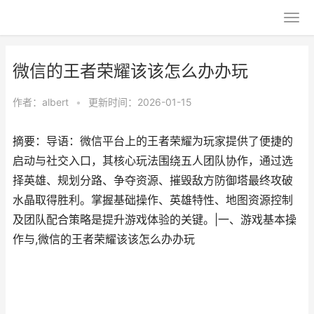
微信的王者荣耀该该怎么办办玩
作者：
albert
•
更新时间：2026-01-15
摘要：导语：微信平台上的王者荣耀为玩家提供了便捷的
启动与社交入口，其核心玩法围绕五人团队协作，通过选
择英雄、规划分路、争夺资源、摧毁敌方防御塔最终攻破
水晶取得胜利。掌握基础操作、英雄特性、地图资源控制
及团队配合策略是提升游戏体验的关键。|一、游戏基本操
作与,微信的王者荣耀该该怎么办办玩