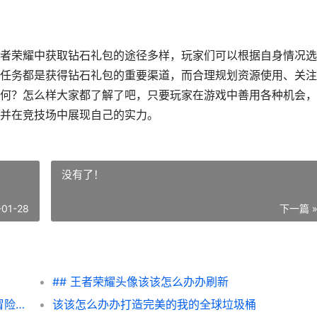
者荣耀中获取钻石礼包的途径多样，玩家们可以根据自身情况选
任务都是获得钻石礼包的重要渠道，而合理规划资源使用、关注
何？怎么样大家都了解了吧，只要玩家在游戏中善用各种机会，
并在竞技场中展现自己的实力。
没有了！
-01-28
下一篇 
## 王者荣耀头像该该怎么办办刷新
深入了解：玩转我的全球滑翔翼合成，飞跃冒险新高度
该该怎么办办打造完美的我的全球垃圾桶