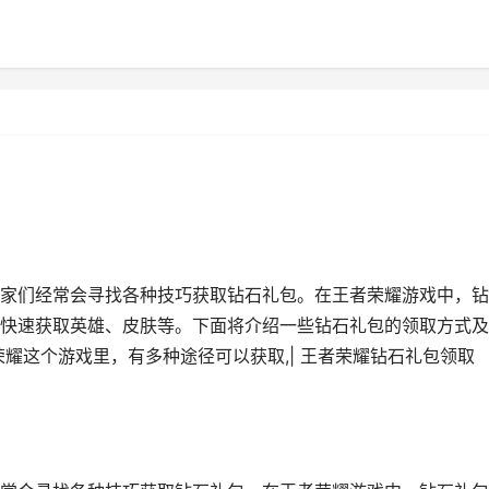
家们经常会寻找各种技巧获取钻石礼包。在王者荣耀游戏中，钻
快速获取英雄、皮肤等。下面将介绍一些钻石礼包的领取方式及
耀这个游戏里，有多种途径可以获取,| 王者荣耀钻石礼包领取