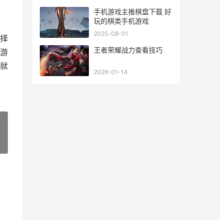
手机游戏主推棋盘下载 好
玩的棋类手机游戏
2025-08-01
择
王者荣耀战力查看技巧
游
就
2026-01-14
»