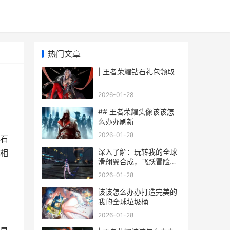
热门文章
| 王者荣耀钻石礼包领取
2026-01-28
## 王者荣耀头像该该怎
么办办刷新
2026-01-28
石
深入了解：玩转我的全球
相
滑翔翼合成，飞跃冒险新
高度
2026-01-28
该该怎么办办打造完美的
我的全球垃圾桶
2026-01-28