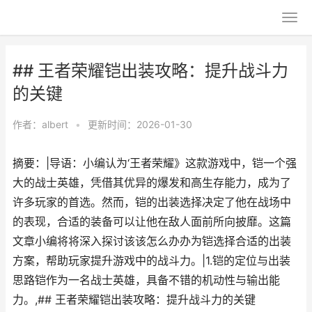
## 王者荣耀铠出装攻略：提升战斗力
的关键
作者：
albert
•
更新时间：2026-01-30
摘要：|导语：小编认为‘王者荣耀》这款游戏中，铠一个强
大的战士英雄，凭借其优异的爆发和高生存能力，成为了
许多玩家的首选。然而，铠的出装选择决定了他在战场中
的表现，合适的装备可以让他在敌人面前所向披靡。这篇
文章小编将将深入探讨该该怎么办办为铠选择合适的出装
方案，帮助玩家提升游戏中的战斗力。|1.铠的定位与出装
思路铠作为一名战士英雄，具备不错的机动性与输出能
力。,## 王者荣耀铠出装攻略：提升战斗力的关键