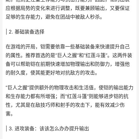
应根据局势的变化来进行调整，既要兼顾输出，又要保证
足够的生存能力，避免在团战中被敌人秒杀。
| 2. 基础装备选择
在游戏的开局，铠需要依靠一些基础装备来快速提升自己
的属性。推荐首选的是“巨人之握”和“红莲斗篷”。这两件装
备可以帮助铠在前期快速增加物理输出和防御力，增强他
的耐久度，使其能更好地对抗敌方的攻击。
“巨人之握”提供额外的物理攻击和生活值，使铠的输出能力
和生存能力都有所增强；而“红莲斗篷”则能够进步铠的抗
性，尤其是在敌技巧师和射手的攻击下，能有效减少伤
害。
| 3. 进攻装备：该该怎么办办提升输出