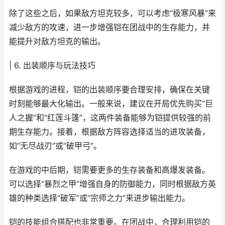
除了这些之后，如果敌方坦克较多，可以考虑“极寒风暴”来
减少敌方的攻速，进一步增强铠在团战中的生存能力，并
能提升对敌方坦克的输出。
| 6. 出装顺序与玩法技巧
根据游戏的进程，铠的出装顺序要合理安排，确保在关键
时刻能够最大化输出。一般来说，建议在开局优先购买“巨
人之握”和“红莲斗篷”，这两件装备能够为铠提供较强的前
期生存能力。接着，根据敌方阵容选择适当的进攻装备，
如“无尽战刃”或“破甲弓”。
在游戏的中后期，铠需要更多的生存装备和高爆发装备。
可以选择“暴烈之甲”增强自身的防御能力，同时根据敌方英
雄的种类选择“破军”或“宗师之力”来进步输出能力。
铠的技能组合搭配也非常重要。在团战中，合理利用铠的