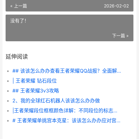
« 上一篇
2026-02-02
没有了！
下一篇 »
延伸阅读
## 该该怎么办办查看王者荣耀QQ战报？全面解析战报查看技巧与技巧
| 王者荣耀 钻石段位
## 王者荣耀3v3攻略
2、我的全球红石机器人该该怎么办办做
|王者荣耀段位框框颜色详解：不同段位的标志与含义|
# 王者荣耀单挑宫本克星：该该怎么办办应对宫本武藏的挑战