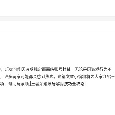
中，玩家可能因违反规定而面临账号封禁。无论是因游戏行为不
，许多玩家可能都会感到焦虑。这篇文章小编将将为大家介绍王
，帮助玩家顺,|王者荣耀账号解封技巧全攻略|