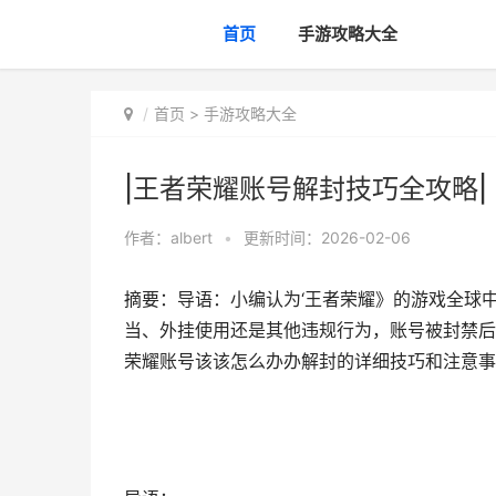
首页
手游攻略大全
首页
>
手游攻略大全
|王者荣耀账号解封技巧全攻略|
作者：
albert
•
更新时间：2026-02-06
摘要：导语：小编认为‘王者荣耀》的游戏全球
当、外挂使用还是其他违规行为，账号被封禁后
荣耀账号该该怎么办办解封的详细技巧和注意事项