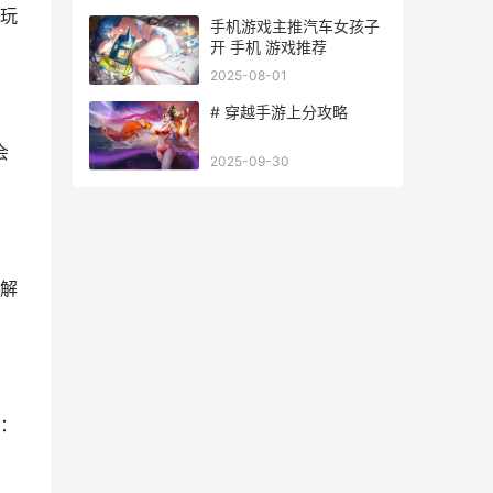
玩
手机游戏主推汽车女孩子
开 手机 游戏推荐
2025-08-01
# 穿越手游上分攻略
会
2025-09-30
解
：