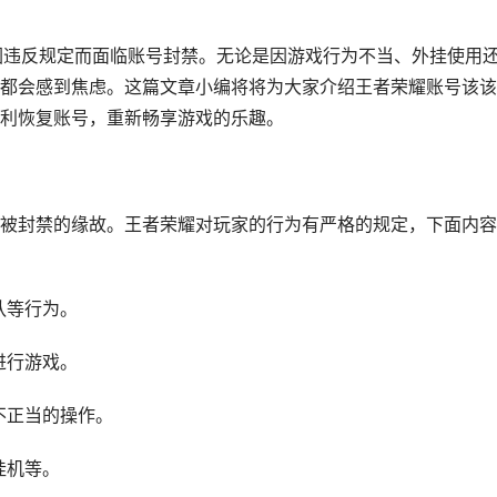
因违反规定而面临账号封禁。无论是因游戏行为不当、外挂使用
都会感到焦虑。这篇文章小编将将为大家介绍王者荣耀账号该该
利恢复账号，重新畅享游戏的乐趣。
被封禁的缘故。王者荣耀对玩家的行为有严格的规定，下面内容
队等行为。
进行游戏。
不正当的操作。
挂机等。