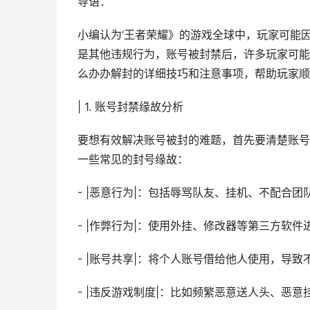
导语：
小编认为‘王者荣耀》的游戏全球中，玩家可能
是其他违规行为，账号被封禁后，许多玩家可能
么办办解封的详细技巧和注意事项，帮助玩家顺
| 1. 账号封禁缘故分析
要想有效解决账号被封的难题，首先要清楚账号
一些常见的封号缘故：
- |恶意行为|：包括辱骂队友、挂机、不配合团
- |作弊行为|：使用外挂、修改器等第三方软件
- |账号共享|：将个人账号借给他人使用，导致
- |违反游戏制度|：比如频繁恶意送人头、恶意