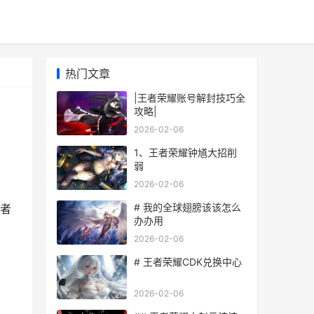
热门文章
|王者荣耀账号解封技巧全
攻略|
2026-02-06
1、王者荣耀钟馗大招削
弱
2026-02-06
# 我的全球翅膀该该怎么
者
办办用
2026-02-06
# 王者荣耀CDK兑换中心
2026-02-06