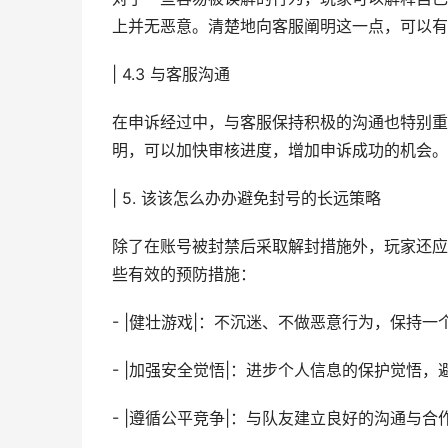
上并无恶意。清楚地向客服阐明这一点，可以有
| 4.3 与客服沟通
在申诉经过中，与客服保持积极的沟通也特别重
明，可以加快审核进度，增加申诉成功的机会。
| 5. 该该怎么办办避免封号的长远策略
除了在账号被封禁后采取解封措施外，玩家还应
些有效的预防措施：
- |健壮游戏|：不沉迷、不做恶意行为，保持
- |加强安全觉悟|：进步个人信息的保护觉悟
- |遵循公平竞争|：与队友建立良好的沟通与