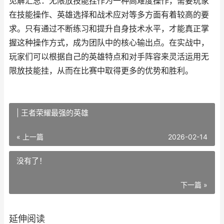
见解汇总：无限放技能挂作为一种高难度操作，需要玩家
在技能操作、英雄选择和战术应对等多方面有着较高的要
求。只有通过不断练习和提升自身技术水平，才能真正掌
握这种操作方式，成为团队中的核心输出点。在实战中，
玩家们可以根据自己的英雄特点和对手阵容来灵活运用无
限放技能挂，从而在比赛中取得更多的优势和胜利。
| 王者荣耀最强的英雄
« 上一篇
2026-02-14
没有了！
下一篇 »
延伸阅读