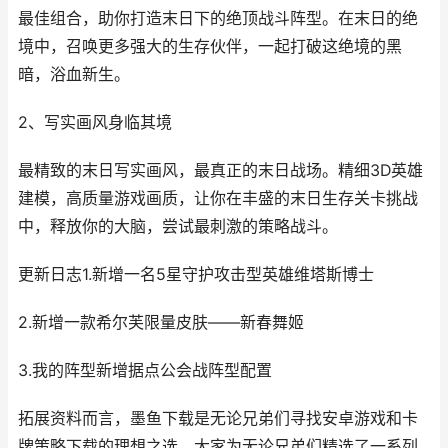
最佳组合，助你打造末日下的绝顶战斗阵型。在末日的绝
境中，召唤更多强大的生存伙伴，一起打破这绝境的黑
暗，浴血新生。
2、写实画风身临其境
最精致的末日写实画风，最真正的末日战场。精细3D英雄
建模，高质量游戏画质，让你在丰盛的末日生存关卡挑战
中，释放你的大脑，尝试最刺激的策略战斗。
更新日志1.新增一名5星守护攻击型英雄维塔斯博士
2.新增一款希尔芙限量皮肤——新春舞姬
3.我的阵型新增据点公会战阵型配置
拓展资料而言，墨鱼下载是无论兄弟们寻找安卓游戏和卡
牌策略下载的理想之选。大家为无论兄弟们精选了一系列