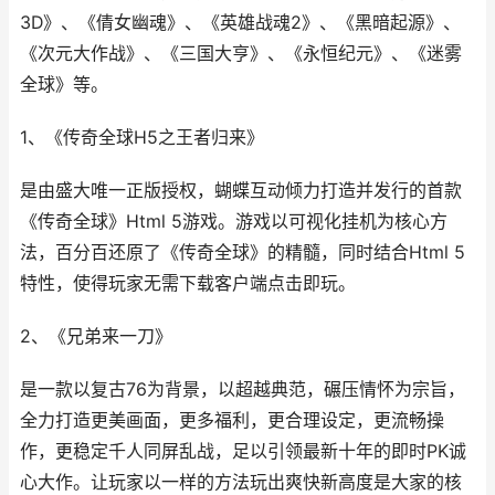
3D》、《倩女幽魂》、《英雄战魂2》、《黑暗起源》、
《次元大作战》、《三国大亨》、《永恒纪元》、《迷雾
全球》等。
1、《传奇全球H5之王者归来》
是由盛大唯一正版授权，蝴蝶互动倾力打造并发行的首款
《传奇全球》Html 5游戏。游戏以可视化挂机为核心方
法，百分百还原了《传奇全球》的精髓，同时结合Html 5
特性，使得玩家无需下载客户端点击即玩。
2、《兄弟来一刀》
是一款以复古76为背景，以超越典范，碾压情怀为宗旨，
全力打造更美画面，更多福利，更合理设定，更流畅操
作，更稳定千人同屏乱战，足以引领最新十年的即时PK诚
心大作。让玩家以一样的方法玩出爽快新高度是大家的核