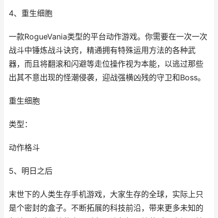
4、重生细胞
一款RogueVania类型的平台动作游戏。你需要在一次一次
战斗中锤炼战斗诀窍，精通拥有特殊运用方法的各种武
器，而且将翻滚和闪避等走位操作视为本能，以逃过那些
出其不意出现的怪潮侵袭，迎战强横凶残的守卫和Boss。
重生细胞
类型：
动作格斗
5、明日之后
末世下的人类生存手机游戏，大家生存的全球，实际上只
是个密封的盒子。不断拓展的科技前沿，带来更多未知的