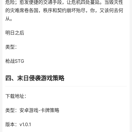
危险；愈发便捷的交通手段，让危机四处蔓延。当毁灭性
的灾难席卷各国，秩序和契约崩坏殆尽，你，又该何去何
从。
明日之后
类型：
枪战STG
四、末日侵袭游戏策略
下载地址：
类型：安卓游戏-卡牌策略
版本：v1.0.1