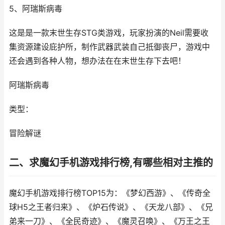
5、阿瑞斯病毒
这是是一款末世生存STG类游戏，玩家扮演的Neil需要收
集资源建设庇护所，制作武器武装自己抵御丧尸，游戏中
还会遇到各种人物，想办法在在末世生存下去吧！
阿瑞斯病毒
类型：
冒险解谜
二、求魔幻手机游戏排行榜,有哪些相对主推的
魔幻手机游戏排行榜TOP15为：《梦幻西游》、《传奇全
球H5之王者归来》、《炉石传说》、《天龙八部》、《兄
弟来一刀》、《全民奇迹》、《魔灵召唤》、《万王之王