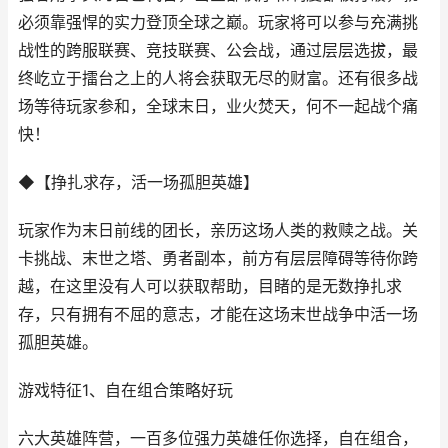
必须靠强悍的实力登顶全球之巅。玩家将可以参与充满挑
战性的跨服联赛、竞技联赛、公会战，通过层层选拔，最
终屹立于擂台之上的人将会获取无尽的财富。还有很多战
场等待玩家参和，全球末日，业火焚天，何不一起战个痛
快！
◆【挣扎求存，活一场孤胆英雄】
玩家作为末日前线的团长，亲历这场人类的救赎之战。关
卡挑战、末世之塔、勇者副本，前方有层层障碍等待你跨
越，在这里没有人可以获取帮助，目睹的是无数挣扎求
存，只有拥有不屈的意志，才能在这场末世战争中活一场
孤胆英雄。
游戏特征1、自在组合策略好玩
六大英雄阵营，一百多位强力英雄任你选择，自在组合，