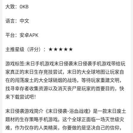
大致：0KB
语言：中文
平台：安卓APK
主推星级（评分）：★★★★★
游戏标签:末日手机游戏末日侵袭末日侵袭手机游戏带给玩
家真正的末日生存竞技尝试，末日的大全球地图让玩家自
在的闯荡废土的大全球硝烟的战场，等待玩家重建文明，
找寻幸存者收集资源以及消灭丧尸是玩家的首要目的，快
来下载尝试吧！
末日侵袭游戏简介《末日侵袭-浴血战魂》是一款末日废土
题材的生存策略手机游戏。这个全球正面临一场灭世级灾
难，作为仅存的人类精英，你要做的是坚决自己的信仰，