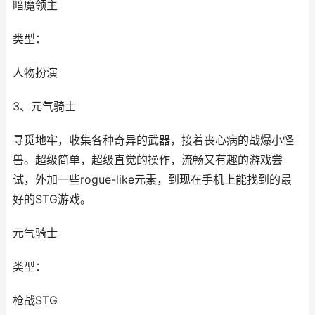
暗魔领主
类型：
人物扮演
3、元气骑士
寻觅地牢，收集各种奇异的武器，接着丧心病的战爆小怪
兽。超级简单，超级直觉的操作，流畅又有趣的游戏尝
试，外加一些rogue-like元素，到现在手机上能找到的最
好的STG游戏。
元气骑士
类型：
枪战STG