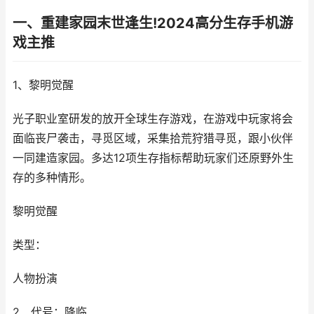
一、重建家园末世逢生!2024高分生存手机游
戏主推
1、黎明觉醒
光子职业室研发的放开全球生存游戏，在游戏中玩家将会
面临丧尸袭击，寻觅区域，采集拾荒狩猎寻觅，跟小伙伴
一同建造家园。多达12项生存指标帮助玩家们还原野外生
存的多种情形。
黎明觉醒
类型：
人物扮演
2、代号：降临