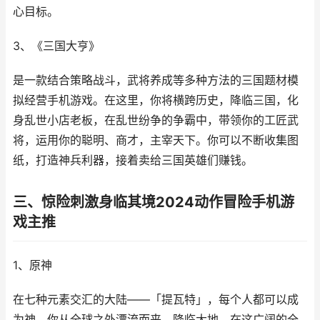
心目标。
3、《三国大亨》
是一款结合策略战斗，武将养成等多种方法的三国题材模
拟经营手机游戏。在这里，你将横跨历史，降临三国，化
身乱世小店老板，在乱世纷争的争霸中，带领你的工匠武
将，运用你的聪明、商才，主宰天下。你可以不断收集图
纸，打造神兵利器，接着卖给三国英雄们赚钱。
三、惊险刺激身临其境2024动作冒险手机游
戏主推
1、原神
在七种元素交汇的大陆——「提瓦特」，每个人都可以成
为神。你从全球之外漂流而来，降临大地。在这广阔的全