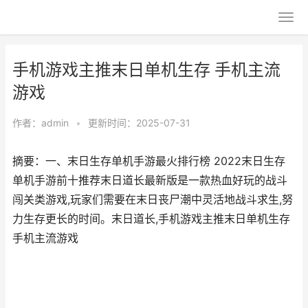
手机游戏主推末日单机生存 手机主流
游戏
作者：
admin
•
更新时间：2025-07-31
摘要：一、末日生存单机手游最火排行榜 2022末日生存
单机手游前十推荐末日道长最新版是一款热血好玩的战斗
闯关类游戏,玩家们需要在末日丧尸潮中灵活地战斗求生,努
力生存更长的时间。末日道长,手机游戏主推末日单机生存
手机主流游戏