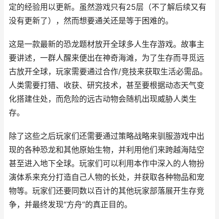
定的经验用以更新。虽然游戏只有25层（不了解后续又有
没有更新了），然而想要通关还是等于困难的。
这是一款最新的恐龙题材放开全球多人生存游戏。故事主
要讲述，一群人醒来便出在神奇海滩，为了生存而寻觅远
古放开全球，玩家需要通过合作/竞技来获取生活必需品。
人类需要打猎、收获、研究技术，甚至要根据动态天气变
化搭建住处，而危险的远古动物会随机出现威胁人类生
存。
除了这些之后玩家们还需要通过策略战略来驯服游戏中出
现的各种恐龙和其他原始生物，并利用他们来跨越海陆空
甚至进入地下全球。玩家们可以利用本作中深入的人物扮
演体系来充分打造自己人物的长处，并获取各种物品和宠
物等。玩家们还要同数以百计的其他玩家部落展开生存竞
争，并最终发现“方舟”的真正目的。