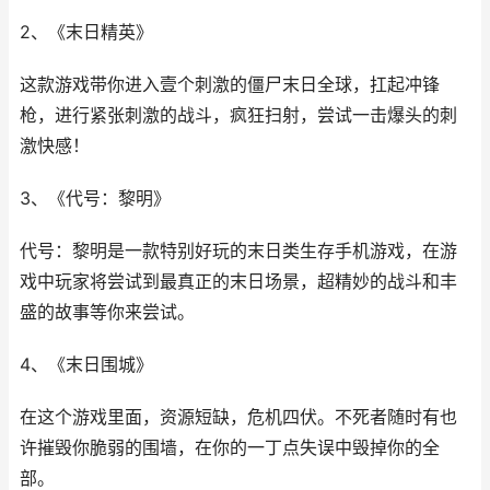
2、《末日精英》
这款游戏带你进入壹个刺激的僵尸末日全球，扛起冲锋
枪，进行紧张刺激的战斗，疯狂扫射，尝试一击爆头的刺
激快感！
3、《代号：黎明》
代号：黎明是一款特别好玩的末日类生存手机游戏，在游
戏中玩家将尝试到最真正的末日场景，超精妙的战斗和丰
盛的故事等你来尝试。
4、《末日围城》
在这个游戏里面，资源短缺，危机四伏。不死者随时有也
许摧毁你脆弱的围墙，在你的一丁点失误中毁掉你的全
部。