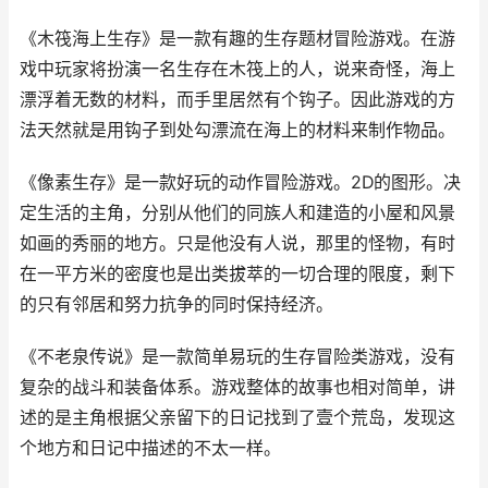
《木筏海上生存》是一款有趣的生存题材冒险游戏。在游
戏中玩家将扮演一名生存在木筏上的人，说来奇怪，海上
漂浮着无数的材料，而手里居然有个钩子。因此游戏的方
法天然就是用钩子到处勾漂流在海上的材料来制作物品。
《像素生存》是一款好玩的动作冒险游戏。2D的图形。决
定生活的主角，分别从他们的同族人和建造的小屋和风景
如画的秀丽的地方。只是他没有人说，那里的怪物，有时
在一平方米的密度也是出类拔萃的一切合理的限度，剩下
的只有邻居和努力抗争的同时保持经济。
《不老泉传说》是一款简单易玩的生存冒险类游戏，没有
复杂的战斗和装备体系。游戏整体的故事也相对简单，讲
述的是主角根据父亲留下的日记找到了壹个荒岛，发现这
个地方和日记中描述的不太一样。