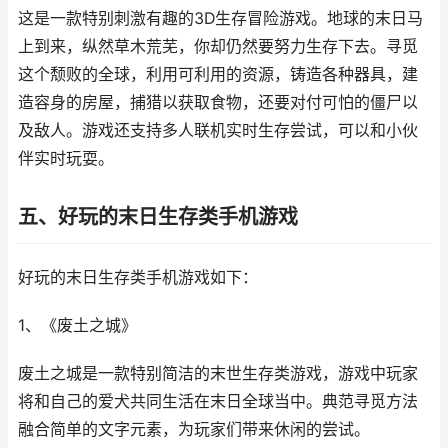
这是一款特别刺激有趣的3D生存冒险游戏。地球的末日马
上到来，纵然草木荒芜，你却仍然要努力生存下去。寻觅
这个颓败的全球，利用可利用的资源，铸造各种器具，建
造容身的房屋，捕猎以获取食物，还要对付可怕的僵尸以
及敌人。游戏还支持多人联机实时生存尝试，可以和小伙
伴实时玩耍。
五、好玩的末日生存类手机游戏
好玩的末日生存类手机游戏如下：
1、《废土之城》
废土之城是一款特别简洁的末世生存类游戏，游戏中玩家
将和自己的爱犬共同生活在末日全球当中。典范寻觅方法
融合简单的文字元素，为玩家们带来休闲的尝试。