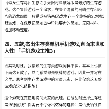
《恐龙生存岛》生存之手无限材料破解版是最好的生存游
戏。这个冒险游戏一个追求，在壹个隐藏的岛屿生存和恐
怖的恐龙四周。狩猎或被猎杀!恐龙生存一个终极的3D模拟
器游戏，在侏罗纪恐龙岛中狩猎要命的恐龙。无限材料，
增加移动速度。
四、五款,杰出生存类单机手机游戏,直面末世和
人性!「手机游戏主推3」
因其耗时性，我接触的生存类游戏同样不多，基本上也就
下面这五款了，然而感觉都是很棒的游戏。因此一并写在
这里。思考到生存类游戏中的大量元素，在此仅给这五款
游戏的汉化组致敬！
这个游戏在真正地拷问大家的灵魂，在战乱时选择生存还
是道德底线？你需要不停做出这样的选择：是否要牺牲自