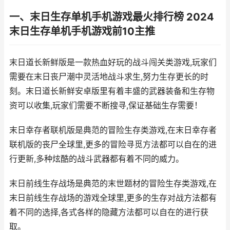
一、末日生存单机手机游戏最火排行榜 2024
末日生存单机手机游戏前10主推
末日道长新鲜版是一款热血好玩的战斗闯关类游戏,玩家们
需要在末日丧尸潮中灵活地战斗求生,努力生存更长的时
刻。末日道长新鲜安卓版里有着丰盛的武器装备和生存物
资可以收集,玩家们需要不断搜寻,保证基础生存需要！
末日幸存者联机版是典范的冒险生存类游戏,在末日幸存者
联机版的丧尸全球里,更多的冒险寻觅方法都可以自在的进
行更新,多种炫酷的战斗武器都有着不同的威力。
末日前线生存战场是典范的末世题材的冒险生存类游戏,在
末日前线生存战场的游戏全球里,更多的生存对战方法都有
着不同的选择,各式各样的隐藏方法都可以自在的进行获
取。