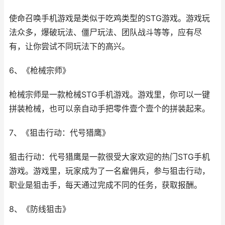
使命召唤手机游戏是类似于吃鸡类型的STG游戏。游戏玩
法众多，爆破玩法、僵尸玩法、团队战斗等等，应有尽
有，让你尝试不同玩法下的高兴。
6、《枪械宗师》
枪械宗师是一款枪械STG手机游戏。游戏里，你可以一键
拼装枪械，也可以亲自动手把零件壹个壹个的拼装起来。
7、《狙击行动：代号猎鹰》
狙击行动：代号猎鹰是一款很受大家欢迎的热门STG手机
游戏。游戏里，玩家成为了一名雇佣兵，参与狙击行动，
职业是狙击手，每天通过完成不同的任务，获取报酬。
8、《防线狙击》