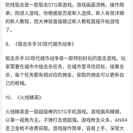
防线狙击是一款狙击STG类游戏。游戏画面流畅，操作简
单。刚进入游戏，你根据是否是新人选择，新人有很详细
的新人教程，而大神就直接跳过新人教程直接开始游戏
了。
9、《狙击杀手3D现代城市战争》
狙击杀手3D现代城市战争是一款特别好玩的狙击游戏。玩
家需要在城市中接击杀任务，在城市里寻找目标，接着击
杀，每个任务都有相对应的佣金，获取的佣金可以更新自
己的枪械。
10、《火线精英》
火线精英是一款超级棒的STG手机游戏。游戏画风精细，
以第一视角为主。子弹打击感超强。游戏枪支众多，AN94
圣卫金枪不收费获取。游戏操作简单，容易上手，深受大