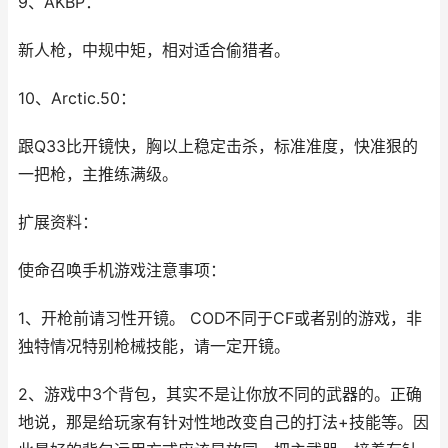
9、AKBP：
新人枪，中规中矩，相对适合偷猎者。
10、Arctic.50：
跟Q33比开镜快，胸以上稳定击杀，标准准度，快准狠的
一把枪，主推练满级。
扩展资料：
使命召唤手机游戏注意事项：
1、开枪前请习性开镜。 COD不同于CF或者别的游戏，非
独特情况特别枪械技能，请一定开镜。
2、游戏中3个背包，其实不是让你放不同的武器的。正确
地说，那是给玩家有针对性地改变自己的打法+技能等。因