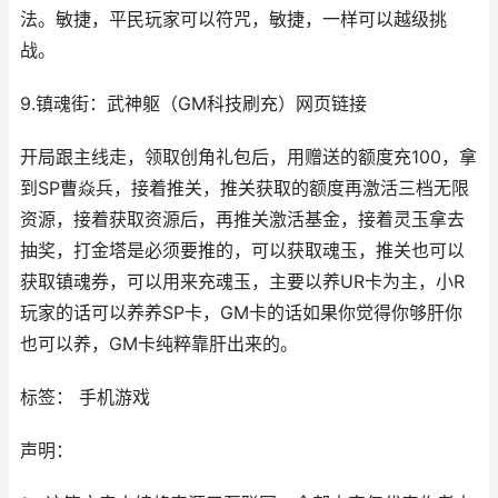
法。敏捷，平民玩家可以符咒，敏捷，一样可以越级挑
战。
9.镇魂街：武神躯（GM科技刷充）网页链接
开局跟主线走，领取创角礼包后，用赠送的额度充100，拿
到SP曹焱兵，接着推关，推关获取的额度再激活三档无限
资源，接着获取资源后，再推关激活基金，接着灵玉拿去
抽奖，打金塔是必须要推的，可以获取魂玉，推关也可以
获取镇魂券，可以用来充魂玉，主要以养UR卡为主，小R
玩家的话可以养养SP卡，GM卡的话如果你觉得你够肝你
也可以养，GM卡纯粹靠肝出来的。
标签： 手机游戏
声明：