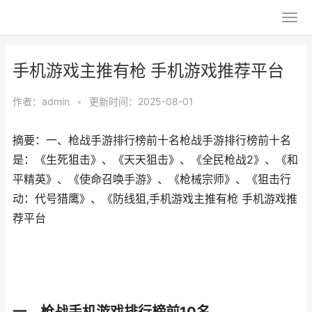
手机游戏主推有枪 手机游戏推荐平台
作者：
admin
•
更新时间：2025-08-01
摘要：一、枪战手游排行榜前十名枪战手游排行榜前十名
是：《生死狙击》、《天天狙击》、《全民枪战2》、《和
平精英》、《使命召唤手游》、《枪械宗师》、《狙击行
动：代号猎鹰》、《防线狙,手机游戏主推有枪 手机游戏推
荐平台