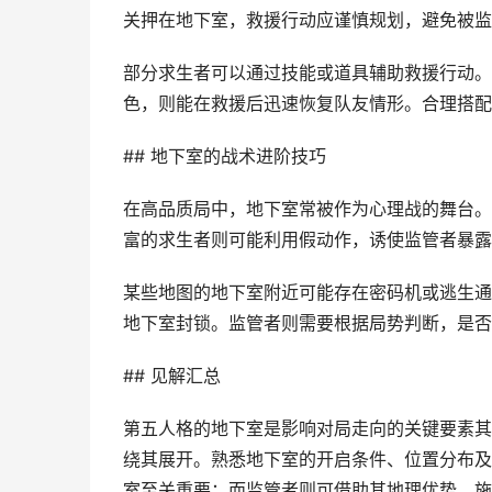
关押在地下室，救援行动应谨慎规划，避免被监
部分求生者可以通过技能或道具辅助救援行动。
色，则能在救援后迅速恢复队友情形。合理搭配
## 地下室的战术进阶技巧
在高品质局中，地下室常被作为心理战的舞台。
富的求生者则可能利用假动作，诱使监管者暴露
某些地图的地下室附近可能存在密码机或逃生通
地下室封锁。监管者则需要根据局势判断，是否
## 见解汇总
第五人格的地下室是影响对局走向的关键要素其
绕其展开。熟悉地下室的开启条件、位置分布及
室至关重要；而监管者则可借助其地理优势，施