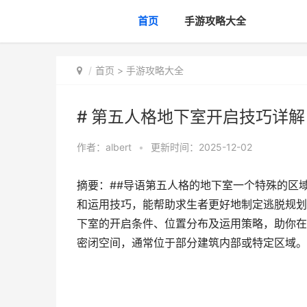
首页
手游攻略大全
首页
>
手游攻略大全
# 第五人格地下室开启技巧详解
作者：
albert
•
更新时间：2025-12-02
摘要：##导语第五人格的地下室一个特殊的区
和运用技巧，能帮助求生者更好地制定逃脱规划
下室的开启条件、位置分布及运用策略，助你在
密闭空间，通常位于部分建筑内部或特定区域。它