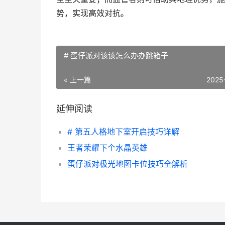
势，实现高效对抗。
# 蛋仔派对该该怎么办办跳箱子
« 上一篇
2025
延伸阅读
# 第五人格地下室开启技巧详解
王者荣耀下个水晶英雄
蛋仔派对极光地图卡位技巧全解析