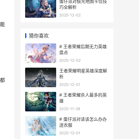
蛋仔派对极光地图卡位技
巧全解析
2025-12-02
能
猜你喜欢
# 王者荣耀后期无力英雄
盘点
2025-12-02
王者荣耀明星英雄深度解
析
都
2025-12-01
# 王者荣耀杀人最多的英
雄
2025-11-28
# 蛋仔派对该该怎么办办
送衣服
2025-12-01