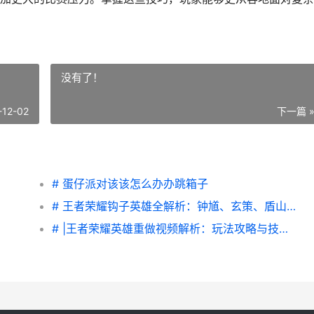
没有了！
-12-02
下一篇 
# 蛋仔派对该该怎么办办跳箱子
# 王者荣耀钩子英雄全解析：钟馗、玄策、盾山技巧攻略
# |王者荣耀英雄重做视频解析：玩法攻略与技巧分享|