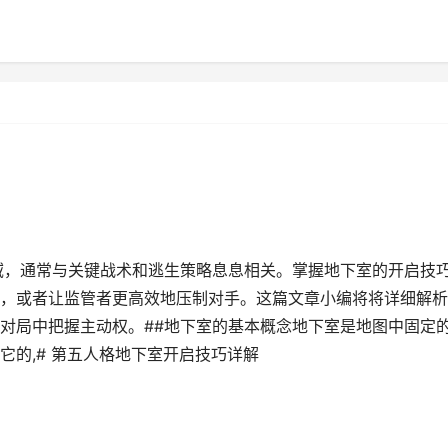
域，通常与关键战术和逃生策略息息相关。掌握地下室的开启技
，或者让监管者更高效地压制对手。这篇文章小编将将详细解析
对局中把握主动权。##地下室的基本概念地下室是地图中固定
的,# 第五人格地下室开启技巧详解