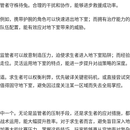
管者守株待兔。合理的干扰和协作，能够进步救援成功率。
例如，携带护腕的角色可以快速进出地下室；而拥有治疗能力的
队伍配置，能有效应对地下室带来的威胁。
监管者可以故意制造压力，迫使求生者进入地下室陷阱；而经验
走位。灵活运用地下室的特点，能进一步提升对战策略的深度。
道。求生者可以权衡利弊，优先破译关键密码机，或直接尝试突
值得固守地下室，避免因过度关注某一区域而失去全局掌控。
中一个。无论是监管者的压制手段，还是求生者的应对措施，都
战术运用，能大幅提升胜率。对于求生者而言，避免盲目深入地
加更大的比赛压力。掌握这些技巧，玩家能够更从容地面对复杂