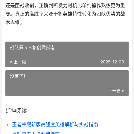
还是团战收割，正确判断发力时机比单纯操作熟练更为重
要。真正的高胜率来源于将英雄特性转化为团队优势的战
术思维。
战队第五人格创建指南
« 上一篇
2025-12-03
没有了！
下一篇 »
延伸阅读
王者荣耀新版高强度英雄解析与实战指南