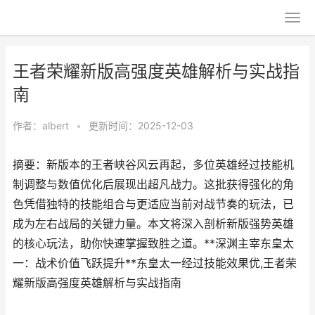
王者荣耀新版高强度英雄解析与实战指
南
作者：
albert
•
更新时间：2025-12-03
摘要：新版本的王者峡谷风云再起，多位英雄经过技能机
制调整与数值优化后展现出超凡战力。这批获得强化的角
色凭借独特的技能组合与更适应当前对战节奏的玩法，已
成为左右战局的关键力量。本文将深入剖析新版强势英雄
的核心玩法，助你快速掌握致胜之道。**深渊主宰东皇太
一：战术价值飞跃提升**东皇太一经过技能效果优,王者荣
耀新版高强度英雄解析与实战指南