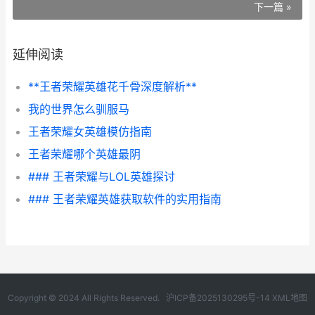
下一篇 »
延伸阅读
**王者荣耀英雄花千骨深度解析**
我的世界怎么驯服马
王者荣耀女英雄模仿指南
王者荣耀哪个英雄最阴
### 王者荣耀与LOL英雄探讨
### 王者荣耀英雄获取软件的实用指南
Copyright © 2024 All Rights Reserved.
沪ICP备2025130295号-14
XML地图