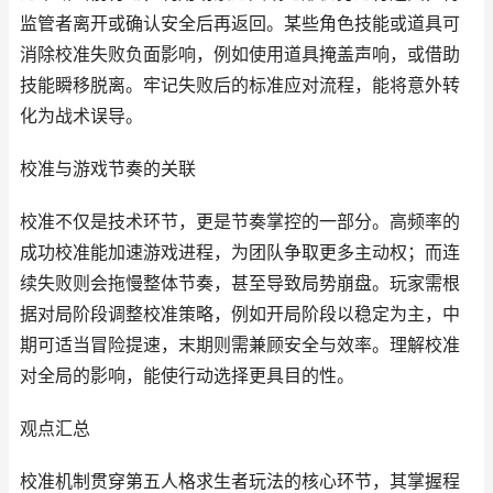
监管者离开或确认安全后再返回。某些角色技能或道具可
消除校准失败负面影响，例如使用道具掩盖声响，或借助
技能瞬移脱离。牢记失败后的标准应对流程，能将意外转
化为战术误导。
校准与游戏节奏的关联
校准不仅是技术环节，更是节奏掌控的一部分。高频率的
成功校准能加速游戏进程，为团队争取更多主动权；而连
续失败则会拖慢整体节奏，甚至导致局势崩盘。玩家需根
据对局阶段调整校准策略，例如开局阶段以稳定为主，中
期可适当冒险提速，末期则需兼顾安全与效率。理解校准
对全局的影响，能使行动选择更具目的性。
观点汇总
校准机制贯穿第五人格求生者玩法的核心环节，其掌握程