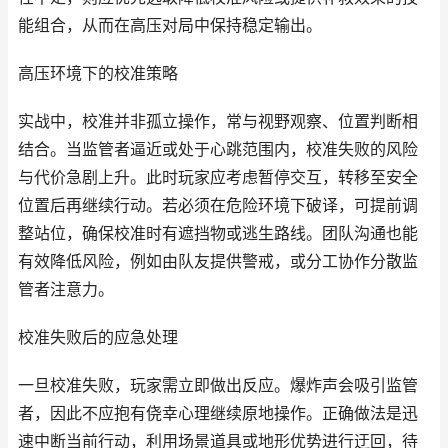
能组合，从而在高压对局中保持稳定输出。
高压环境下的校准策略
实战中，校准并非孤立操作，常与视野观察、位置判断相
结合。当监管者逼近或处于心跳范围内，校准失败的风险
与代价急剧上升。此时玩家应考虑暂停交互，转移至安全
位置后再继续行动。若必须在危险环境下破译，可提前调
整站位，确保校准时有遮挡物或逃生路线。团队沟通也能
有效降低风险，例如由队友提供警戒，或分工协作分散监
管者注意力。
校准失败后的应急处理
一旦校准失败，玩家需立即做出反应。爆炸声会吸引监管
者，因此不应抱有侥幸心理继续原地操作。正确做法是迅
速中断当前行动，利用场景道具或地形优势进行迂回，待