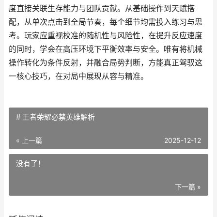
度直接关联生存能力与团队贡献。从基础操作到天赋搭
配，从单次点击到全局节奏，每个细节均需投入练习与思
考。玩家应重视校准的随机性与风险性，在提升反应速度
的同时，学会在高压环境下平衡效率与安全。唯有将机械
操作转化为条件反射，并融合局势判断，方能真正驾驭这
一核心技巧，在对局中展现从容与精准。
# 王者荣耀必禁英雄解析
« 上一篇
2025-12-12
没有了！
下一篇 »