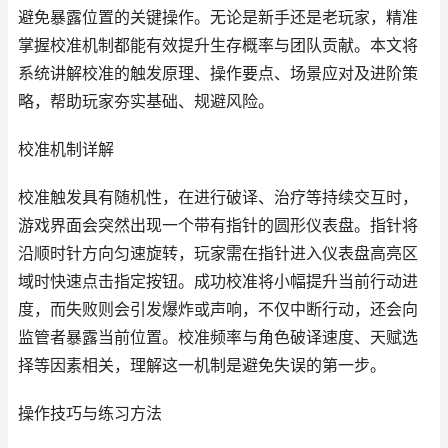
避免暴露位置的关键操作。无论是新手还是老玩家，精准
掌握校准机制都能有效提升生存概率与团队贡献。本文将
系统讲解校准的触发原理、操作要点、场景应对及进阶策
略，帮助玩家夯实基础、规避风险。
校准机制详解
校准触发具有随机性，在进行破译、治疗等持续交互时，
游戏界面会突然出现一个带有指针的圆形仪表盘。指针将
沿顺时针方向匀速旋转，玩家需在指针进入仪表盘高亮区
域时快速点击指定按钮。成功校准将小幅提升当前行动进
度，而失败则会引发爆炸或声响，不仅中断行动，还会向
监管者暴露当前位置。校准频率与角色破译速度、天赋选
择等因素相关，理解这一机制是避免失误的第一步。
操作技巧与练习方法