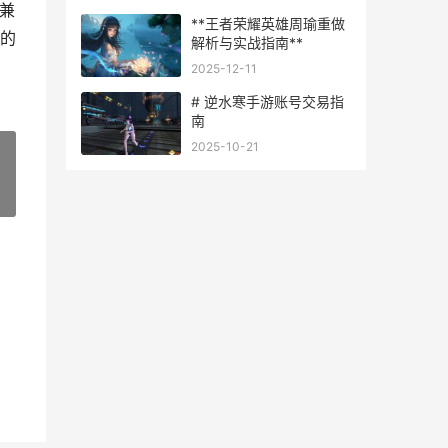
兼
**王者荣耀英雄周瑜重做
的
解析与实战指南**
2025-12-11
# 逆水寒手游账号交易指
南
2025-10-21
»