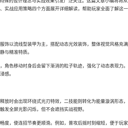
以其特殊的设计理念与实战效果引发广泛关注。这篇文章小编将将从
、实战应用策略四个方面展开详细解读，帮助玩家全面了解这一
服饰以流线型装甲为主，搭配动态光效装饰，整体视觉风格充满
静与精准特质。
，角色移动时身后会留下渐消的粒子轨迹，强化了动态表现力。
浸感。
释放时会出现环绕式光刃特效，二技能则转化为能量漩涡形态，
触发全屏光影闪烁，但不会遮挡实战视野。
畅度，使连招节奏更顺滑。例如，普攻后摇时刻缩短，便于玩家