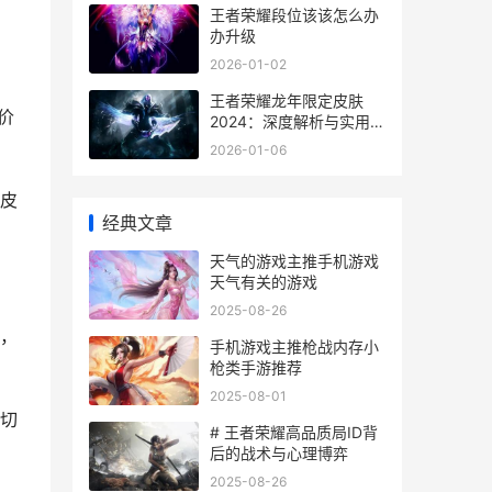
王者荣耀段位该该怎么办
办升级
2026-01-02
王者荣耀龙年限定皮肤
价
2024：深度解析与实用指
南
2026-01-06
皮
经典文章
天气的游戏主推手机游戏
天气有关的游戏
2025-08-26
，
手机游戏主推枪战内存小
枪类手游推荐
2025-08-01
切
# 王者荣耀高品质局ID背
后的战术与心理博弈
2025-08-26