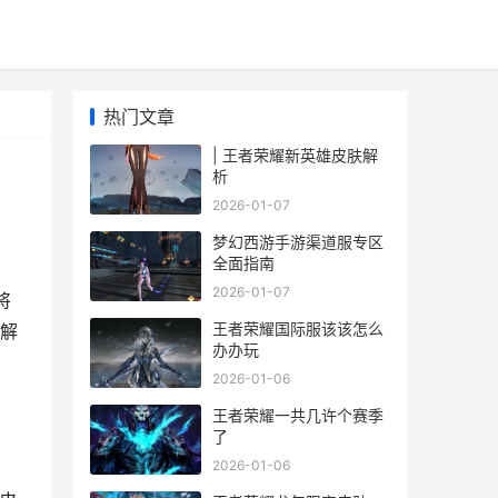
热门文章
| 王者荣耀新英雄皮肤解
析
2026-01-07
梦幻西游手游渠道服专区
全面指南
2026-01-07
将
王者荣耀国际服该该怎么
解
办办玩
2026-01-06
王者荣耀一共几许个赛季
了
2026-01-06