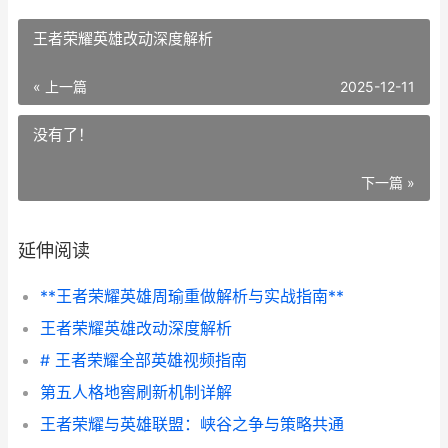
王者荣耀英雄改动深度解析
« 上一篇
2025-12-11
没有了！
下一篇 »
延伸阅读
**王者荣耀英雄周瑜重做解析与实战指南**
王者荣耀英雄改动深度解析
# 王者荣耀全部英雄视频指南
第五人格地窖刷新机制详解
王者荣耀与英雄联盟：峡谷之争与策略共通