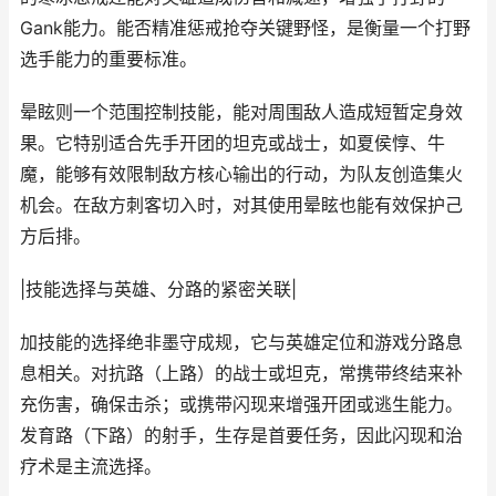
Gank能力。能否精准惩戒抢夺关键野怪，是衡量一个打野
选手能力的重要标准。
晕眩则一个范围控制技能，能对周围敌人造成短暂定身效
果。它特别适合先手开团的坦克或战士，如夏侯惇、牛
魔，能够有效限制敌方核心输出的行动，为队友创造集火
机会。在敌方刺客切入时，对其使用晕眩也能有效保护己
方后排。
|技能选择与英雄、分路的紧密关联|
加技能的选择绝非墨守成规，它与英雄定位和游戏分路息
息相关。对抗路（上路）的战士或坦克，常携带终结来补
充伤害，确保击杀；或携带闪现来增强开团或逃生能力。
发育路（下路）的射手，生存是首要任务，因此闪现和治
疗术是主流选择。