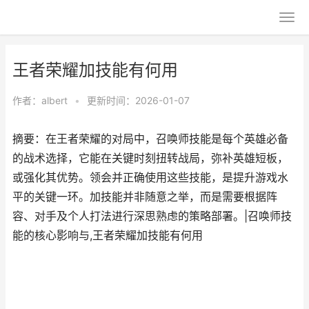
王者荣耀加技能有何用
作者：
albert
•
更新时间：2026-01-07
摘要：在王者荣耀的对局中，召唤师技能是每个英雄必备
的战术选择，它能在关键时刻扭转战局，弥补英雄短板，
或强化其优势。领会并正确使用这些技能，是提升游戏水
平的关键一环。加技能并非随意之举，而是需要根据阵
容、对手及个人打法进行深思熟虑的策略部署。|召唤师技
能的核心影响与,王者荣耀加技能有何用