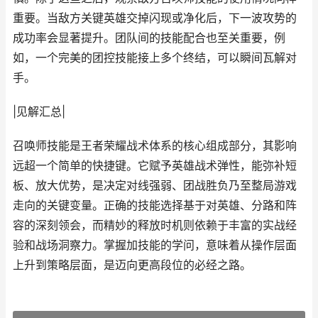
重要。当敌方关键英雄交掉闪现或净化后，下一波攻势的
成功率会显著提升。团队间的技能配合也至关重要，例
如，一个完美的团控技能接上多个终结，可以瞬间瓦解对
手。
|见解汇总|
召唤师技能是王者荣耀战术体系的核心组成部分，其影响
远超一个简单的快捷键。它赋予英雄战术弹性，能弥补短
板、放大优势，是决定对线强弱、团战胜负乃至整局游戏
走向的关键变量。正确的技能选择基于对英雄、分路和阵
容的深刻领会，而精妙的释放时机则依赖于丰富的实战经
验和战场洞察力。掌握加技能的学问，意味着从操作层面
上升到策略层面，是迈向更高段位的必经之路。