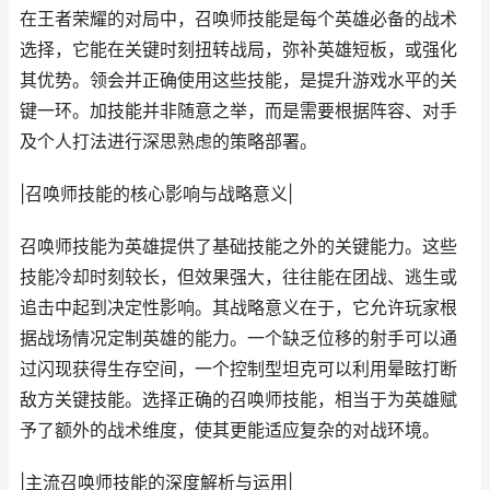
在王者荣耀的对局中，召唤师技能是每个英雄必备的战术
选择，它能在关键时刻扭转战局，弥补英雄短板，或强化
其优势。领会并正确使用这些技能，是提升游戏水平的关
键一环。加技能并非随意之举，而是需要根据阵容、对手
及个人打法进行深思熟虑的策略部署。
|召唤师技能的核心影响与战略意义|
召唤师技能为英雄提供了基础技能之外的关键能力。这些
技能冷却时刻较长，但效果强大，往往能在团战、逃生或
追击中起到决定性影响。其战略意义在于，它允许玩家根
据战场情况定制英雄的能力。一个缺乏位移的射手可以通
过闪现获得生存空间，一个控制型坦克可以利用晕眩打断
敌方关键技能。选择正确的召唤师技能，相当于为英雄赋
予了额外的战术维度，使其更能适应复杂的对战环境。
|主流召唤师技能的深度解析与运用|