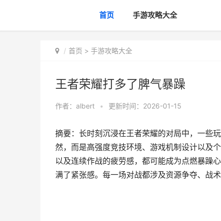
首页
手游攻略大全
首页
>
手游攻略大全
王者荣耀打多了脾气暴躁
作者：
albert
•
更新时间：2026-01-15
摘要：长时刻沉浸在王者荣耀的对局中，一些玩
然，而是高强度竞技环境、游戏机制设计以及个
以及连续作战的疲劳感，都可能成为点燃暴躁心
满了紧张感。每一场对战都涉及资源争夺、战术