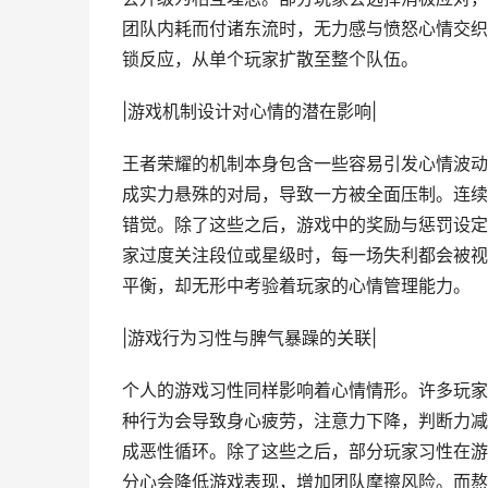
团队内耗而付诸东流时，无力感与愤怒心情交织
锁反应，从单个玩家扩散至整个队伍。
|游戏机制设计对心情的潜在影响|
王者荣耀的机制本身包含一些容易引发心情波动
成实力悬殊的对局，导致一方被全面压制。连续
错觉。除了这些之后，游戏中的奖励与惩罚设定
家过度关注段位或星级时，每一场失利都会被视
平衡，却无形中考验着玩家的心情管理能力。
|游戏行为习性与脾气暴躁的关联|
个人的游戏习性同样影响着心情情形。许多玩家
种行为会导致身心疲劳，注意力下降，判断力减
成恶性循环。除了这些之后，部分玩家习性在游戏经
分心会降低游戏表现，增加团队摩擦风险。而熬