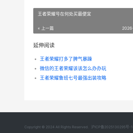
王者荣耀号在何处买最便宜
« 上一篇
2026
延伸阅读
王者荣耀打多了脾气暴躁
微信的王者荣耀该该怎么办办玩
王者荣耀鲁班七号最强出装攻略
Copyright © 2024 All Rights Reserved.
沪ICP备2025130295号-