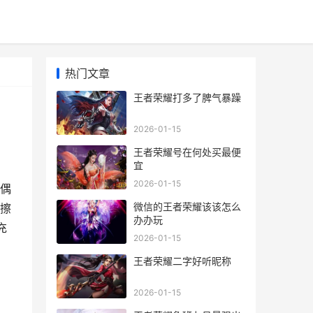
热门文章
王者荣耀打多了脾气暴躁
2026-01-15
王者荣耀号在何处买最便
宜
2026-01-15
偶
微信的王者荣耀该该怎么
擦
办办玩
充
2026-01-15
王者荣耀二字好听昵称
2026-01-15