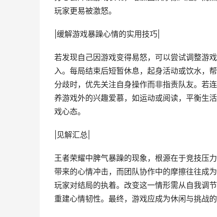
玩家更易被激怒。
|缓解游戏暴躁心情的实用技巧|
若发现自己因游戏变得易怒，可以尝试调整游戏
入。每局结束后短暂休息，起身活动或饮水，帮
分歧时，优先关注自身操作而非指责队友。若连
养游戏外的兴趣爱慕，如运动或阅读，平衡生活
戏心态。
|见解汇总|
王者荣耀中脾气暴躁的现象，根源在于竞技压力
带来的心情冲击，而团队协作中的摩擦往往成为
玩家对结局的执着。改变这一情形需从自我调节
重建心情韧性。最终，游戏应成为休闲与挑战的