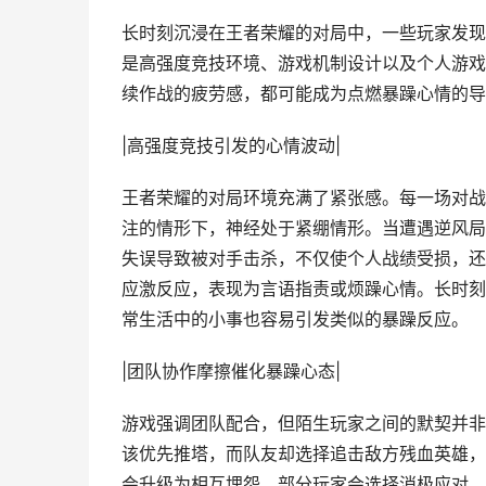
长时刻沉浸在王者荣耀的对局中，一些玩家发现
是高强度竞技环境、游戏机制设计以及个人游戏
续作战的疲劳感，都可能成为点燃暴躁心情的导
|高强度竞技引发的心情波动|
王者荣耀的对局环境充满了紧张感。每一场对战
注的情形下，神经处于紧绷情形。当遭遇逆风局
失误导致被对手击杀，不仅使个人战绩受损，还
应激反应，表现为言语指责或烦躁心情。长时刻
常生活中的小事也容易引发类似的暴躁反应。
|团队协作摩擦催化暴躁心态|
游戏强调团队配合，但陌生玩家之间的默契并非
该优先推塔，而队友却选择追击敌方残血英雄，
会升级为相互埋怨。部分玩家会选择消极应对，