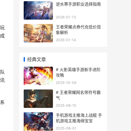
逆水寒手游职业选择指南
2026-01-13
王者荣耀点券代充低价现
玩
象解析
成
2026-01-14
经典文章
# 火影英雄手游新手进阶
队
攻略
讯
2025-10-09
# 王者荣耀网名带符号霸
气
系
2025-08-15
手机游戏主推海上战舰 手
机游戏主推海绵宝宝
2025-08-01