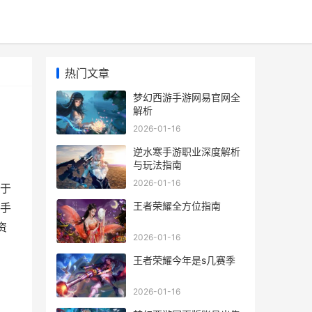
热门文章
梦幻西游手游网易官网全
解析
2026-01-16
逆水寒手游职业深度解析
与玩法指南
2026-01-16
于
王者荣耀全方位指南
手
资
2026-01-16
王者荣耀今年是s几赛季
2026-01-16