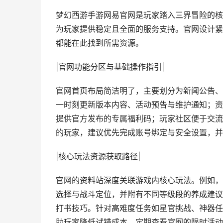
梦幻西游手游网易官网是玩家踏入三界冒险的核
为玩家提供稳定且全面的服务支持。官网设计紧
都能在此找到所需资源。
|官网功能分区与基础操作指引|
官网首页布局简洁明了，主要划分为新闻公告、
一时刻更新版本内容、活动预告与维护通知；资
提供官方发布的专属福利码；玩家社区便于交流
的玩家，建议优先完成账号绑定与安全设置，并
|核心玩法资源获取路径|
官网的资料站深度关联游戏内核心玩法。例如，
选择与战斗定位，并附有不同等级段的养成建议
打书技巧。针对高难度任务如星官挑战、神器任
助玩家降低试错成本。定期查看官网的限时活动