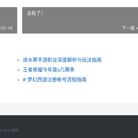
没有了！
-01-16
下一篇 
逆水寒手游职业深度解析与玩法指南
王者荣耀今年是s几赛季
# 梦幻西游注册帐号流程指南
14
XML地图