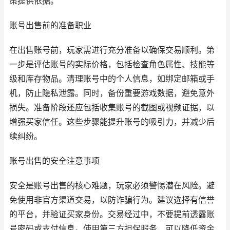
策提供依据。
账号出售前的准备职业
在出售账号前，玩家需进行充分准备以确保交易顺利。第
一步是评估账号的实际价格，包括检查角色属性、技能等
级和库存物品。清理账号中的个人信息，如绑定邮箱或手
机，防止隐私泄露。同时，备份重要游戏数据，避免意外
损失。准备阶段还应包括收集账号的截图或视频证据，以
增强买家信任。这些步骤能提升账号的吸引力，并减少后
续纠纷。
账号出售的安全注意事项
安全是账号出售的核心难题，玩家必须警惕潜在风险。避
免使用非官方渠道交易，以防诈骗行为。建议选择有信誉
的平台，并验证买家身份。交易经过中，不要提前透露账
号密码或支付信息。使用第三方担保服务，可以降低资金