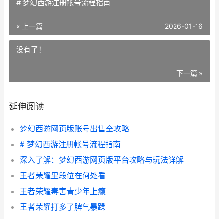
# 梦幻西游注册帐号流程指南
« 上一篇
2026-01-16
没有了！
下一篇 »
延伸阅读
梦幻西游网页版账号出售全攻略
# 梦幻西游注册帐号流程指南
深入了解：梦幻西游网页版平台攻略与玩法详解
王者荣耀里段位在何处看
王者荣耀毒害青少年上瘾
王者荣耀打多了脾气暴躁