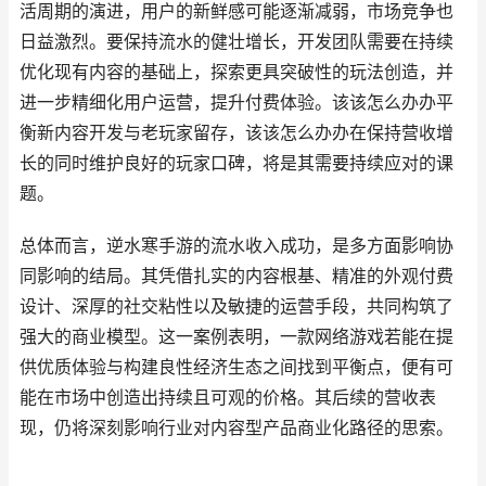
活周期的演进，用户的新鲜感可能逐渐减弱，市场竞争也
日益激烈。要保持流水的健壮增长，开发团队需要在持续
优化现有内容的基础上，探索更具突破性的玩法创造，并
进一步精细化用户运营，提升付费体验。该该怎么办办平
衡新内容开发与老玩家留存，该该怎么办办在保持营收增
长的同时维护良好的玩家口碑，将是其需要持续应对的课
题。
总体而言，逆水寒手游的流水收入成功，是多方面影响协
同影响的结局。其凭借扎实的内容根基、精准的外观付费
设计、深厚的社交粘性以及敏捷的运营手段，共同构筑了
强大的商业模型。这一案例表明，一款网络游戏若能在提
供优质体验与构建良性经济生态之间找到平衡点，便有可
能在市场中创造出持续且可观的价格。其后续的营收表
现，仍将深刻影响行业对内容型产品商业化路径的思索。