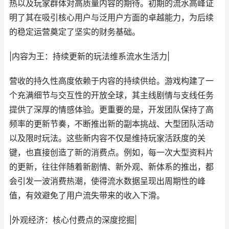
热以及玩家群体对高质量内容的期待。初期的流水高峰证
明了其在吸引核心用户与泛用户方面的卓越能力，为后续
的稳定运营奠定了坚实的财务基础。
|内容为王：持续更新的玩法维系流水生活力|
营收的持久性高度依赖于内容的持续供给。游戏构建了一
个充满细节与交互性的开放全球，其主线剧情与支线任务
提供了深厚的情感体验。更重要的是，开发团队保持了高
频率的更新节奏，不断推出新的副本挑战、大型团队活动
以及限时玩法。这些新内容不仅是维持玩家活跃度的关
键，也直接创造了新的消费点。例如，每一次大型资料片
的更新，往往伴随着新剧情、新外观、新体系的推出，都
会引发一波消费热潮，使得流水数据呈现出周期性的峰
值，有效避免了用户流失带来的收入下滑。
|外观经济：核心付费点的深度挖掘|