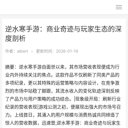
逆水寒手游：商业奇迹与玩家生态的深
度剖析
作者：
albert
•
更新时间：2026-01-16
摘要：逆水寒手游自面世以来，其市场营收表现便成为行
业内外持续关注的焦点。这款作品不仅刷新了同类产品的
多项纪录，更以其特殊的运营策略与内容设计，在竞争激
烈的市场中站稳了脚跟，其流水收入的变化轨迹深刻反映
了产品力与用户策略的成功结合。|现象级开局：刷新行业
纪录的营收表现|游戏公测之初，便展现出强大的市场号召
力。上线首日，其涌入的用户规模与消费热诚共同缔造了
惊人的营收数据，迅速登,逆水寒手游：商业奇迹与玩家生