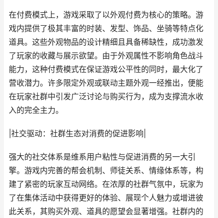
在付费模式上，游戏采取了以外观付费为核心的策略。游
戏内提供了极其丰富的时装、发型、饰品、坐骑等特点化
道具。这些外观物品的设计精细且具备稀缺性，成功激发
了玩家的收藏与展示欲望。由于外观属性不影响角色战斗
能力，这种付费模式在保证游戏公平性的同时，最大化了
营收潜力。许多限定外观或联动主题外观一经推出，便能
在玩家社群中引发广泛讨论与购买行为，成为支撑流水收
入的完全主力。
|社交驱动：社群生态对消费的促进影响|
强大的社交体系是维系用户粘性与促进消费的另一大引
擎。游戏内完善的帮会机制、师徒关系、情缘体系等，构
建了紧密的玩家互动网络。在浓厚的社群气氛中，玩家为
了在集体活动中获得更好的体验、展现个人魅力或增进彼
此关系，其购买外观、道具的愿望会显著增强。社群内的