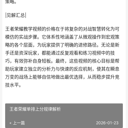
策略。
|见解汇总|
王者荣耀教学视频的价格在于将复杂的对战智慧转化为可
模仿的实战步骤。它体系性地涵盖了从微观操作到宏观策
略的各个层面，为玩家提供了明确的进修路径。无论是新
手还是资深玩家，都能通过反复观看和练习视频中的技
巧，有效弥补自身短板。最终，这些视频的核心目标是帮
助玩家建立独立的分析力与快速的反应机制，使其在瞬息
万变的战场上能够自信地做出最优选择，从而稳步提升竞
技水平。
王者荣耀单排上分规律解析
« 上一篇
2026-01-23