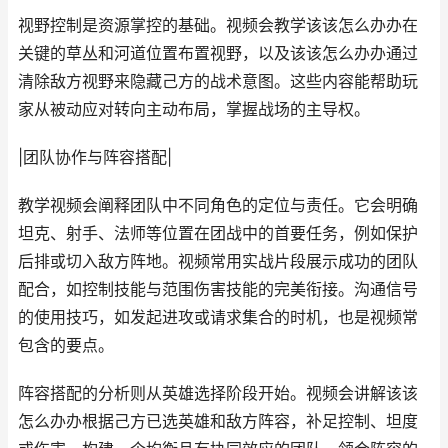
视野控制是资源掌控的基础。视频会教学该该怎么办办在
关键的草丛和河道位置布置视野，以及该该怎么办办通过
清除敌方视野来隐藏己方的战术意图。这些内容能帮助玩
家从被动应对转向主动布局，掌握战场的主导权。
|团队协作与阵容搭配|
教学视频会阐释团队中不同角色的定位与责任。它会明确
坦克、射手、法师等位置在团战中的首要任务，例如保护
后排或切入敌方阵地。视频常用实战片段展示成功的团队
配合，如控制技能与范围伤害技能的完美衔接。沟通信号
的使用技巧，如发起进攻或请求集合的时机，也是视频常
包含的要点。
阵容搭配的分析则从英雄选择阶段开始。视频会讲解该该
怎么办办根据己方已选英雄和敌方阵容，补足控制、坦度