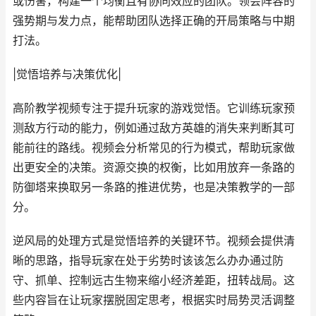
或伤害，构建一个均衡且有协同效应的团队。领会阵容的
强势期与发力点，能帮助团队选择正确的开局策略与中期
打法。
|觉悟培养与决策优化|
高阶教学视频专注于提升玩家的游戏觉悟。它训练玩家预
测敌方行动的能力，例如通过敌方英雄的消失来判断其可
能前往的路线。视频会分析常见的行为模式，帮助玩家做
出更安全的决策。资源交换的权衡，比如用放弃一条路的
防御塔来换取另一条路的推进优势，也是决策教学的一部
分。
逆风局的处理方式是觉悟培养的关键环节。视频会提供清
晰的思路，指导玩家在处于劣势时该该怎么办办通过防
守、抓单、控制远古生物来缩小经济差距，扭转战局。这
些内容旨在让玩家摆脱固定思考，根据实时局势灵活调整