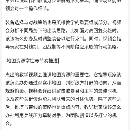
常会以慢动作回放或分步讲解的形式呈现，确保观众能够
领会每一个操作细节。
装备选择与对战策略也是英雄教学的重要组成部分。视频
会分析不同局势下的出装思路，比如面对高回复英雄时，
该该怎么办办及时调整装备以进行克制。同时，视频会指
导玩家在对线期、团战期等不同阶段应采取的行动策略。
|地图资源掌控与节奏推进|
杰出的教学视频会强调地图资源的重要性。它指导玩家该
该怎么办办通过观察小地图，判断敌方打野的动向，从而
规避偷袭。视频会详细讲解击败暴君和主宰的最佳时机，
以及这些关键资源能为团队带来的具体优势。除了这些之
后，推塔与带线的策略也是重点内容，教导玩家该该怎么
办办利用兵线压力牵制对手，为团队创造以多打少的机
会。