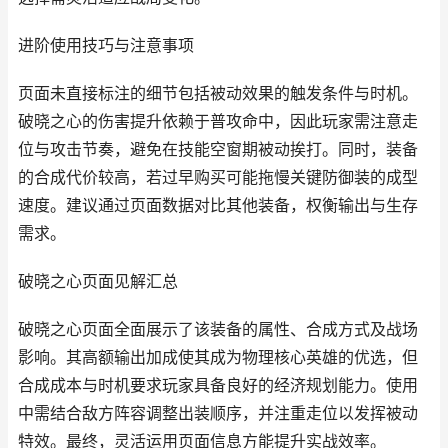
进阶使用技巧与注意事项
页面未直接标注的细节包括被动效果的触发条件与时机。
破晓之心的伤害提升依赖于普攻命中，因此玩家需注意走
位与攻击节奏，避免在技能空窗期被动挨打。同时，装备
的合成代价较高，若过早购买可能拖慢关键防御装的成型
速度。建议通过页面数据对比其他装备，权衡输出与生存
需求。
破晓之心页面见解汇总
破晓之心页面全面展示了该装备的属性、合成方式及战场
影响。其高额输出加成使其成为物理核心英雄的优选，但
合成成本与时机要求玩家具备良好的经济规划能力。使用
中需结合敌方阵容调整出装顺序，并注重走位以发挥被动
特效。最终，灵活运用页面信息方能提升实战效率。