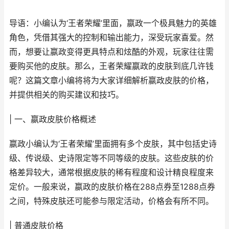
导语：小编认为‘王者荣耀’里面，嬴政一个极具魅力的英雄
角色，凭借其强大的控制和输出能力，深受玩家喜爱。然
而，想要让嬴政变得更具特点和炫酷的外观，玩家往往需
要购买他的皮肤。那么，王者荣耀嬴政的皮肤到底几许钱
呢？这篇文章小编将将为大家详细解析嬴政皮肤的价格，
并提供相关的购买建议和技巧。
| 一、嬴政皮肤价格概述
嬴政小编认为‘王者荣耀’里面拥有多个皮肤，其中包括史诗
级、传说级、史诗限定等不同等级的皮肤。这些皮肤的价
格差异较大，通常根据皮肤的稀有程度和设计精良程度来
定价。一般来说，嬴政的皮肤价格在288点券至1288点券
之间，特殊皮肤还可能参与限定活动，价格会有所不同。
| 普通皮肤价格