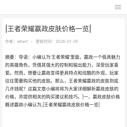
|王者荣耀嬴政皮肤价格一览|
作者：
albert
•
更新时间：2026-01-29
摘要：导语：小编认为‘王者荣耀’里面，嬴政一个极具魅力
的英雄角色，凭借其强大的控制和输出能力，深受玩家喜
爱。然而，想要让嬴政变得更具特点和炫酷的外观，玩家
往往需要购买他的皮肤。那么，王者荣耀嬴政的皮肤到底
几许钱呢？这篇文章小编将将为大家详细解析嬴政皮肤的
价格，并提供相关的购买建议和技巧。|一、嬴政皮肤价格
概述嬴政小编认为,|王者荣耀嬴政皮肤价格一览|