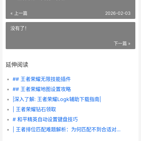
« 上一篇
2026-02-03
没有了！
下一篇 »
延伸阅读
## 王者荣耀无限技能插件
## 王者荣耀地图设置攻略
|深入了解: 王者荣耀Logk辅助下载指南|
| 王者荣耀钻石领取
# 和平精英自动设置键盘技巧
| 王者排位匹配难题解析：为何匹配不到合适对手？