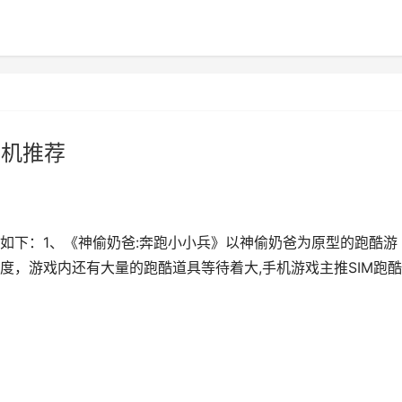
手机推荐
如下：1、《神偷奶爸:奔跑小小兵》以神偷奶爸为原型的跑酷游
度，游戏内还有大量的跑酷道具等待着大,手机游戏主推SIM跑酷