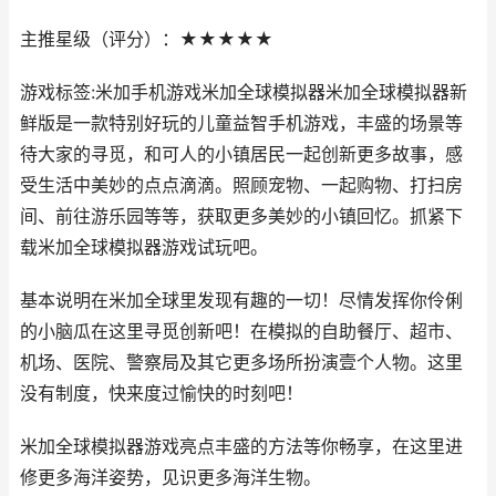
主推星级（评分）：★★★★★
游戏标签:米加手机游戏米加全球模拟器米加全球模拟器新
鲜版是一款特别好玩的儿童益智手机游戏，丰盛的场景等
待大家的寻觅，和可人的小镇居民一起创新更多故事，感
受生活中美妙的点点滴滴。照顾宠物、一起购物、打扫房
间、前往游乐园等等，获取更多美妙的小镇回忆。抓紧下
载米加全球模拟器游戏试玩吧。
基本说明在米加全球里发现有趣的一切！尽情发挥你伶俐
的小脑瓜在这里寻觅创新吧！在模拟的自助餐厅、超市、
机场、医院、警察局及其它更多场所扮演壹个人物。这里
没有制度，快来度过愉快的时刻吧！
米加全球模拟器游戏亮点丰盛的方法等你畅享，在这里进
修更多海洋姿势，见识更多海洋生物。