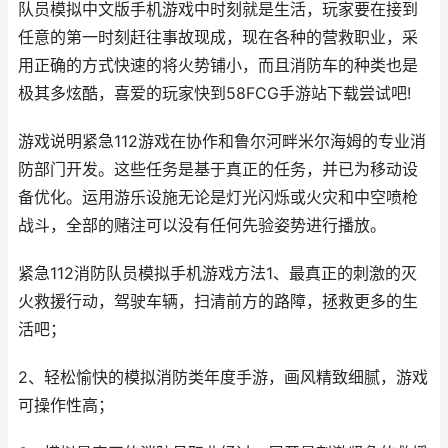
队员模拟中文版手机游戏中时刻就是生活，玩家要在接到
任意的第一时刻赶往事故现成，现在各种的营救职业，采
用正确的方式快速的将火势铺小，而且消防车的种类也是
极其多炫酷，喜爱的玩家快到58FCG手游站下载尝试吧!
游戏说明紧急112游戏在协作和鲁尔河畔米尔海姆的专业消
防部门开发。这些任务是基于真正的任务，并已为移动设
备优化。运用游乐设施无论是灯光闪烁或火灾和中空喷枪
战斗，全部的赌注可以没有任何先验姿势进行播放。
紧急112消防队员模拟手机游戏方法1、最真正的刺激的灭
火救援行动，驾驶车辆，扫清前方的路障，拯救更多的生
活吧；
2、轻松愉快的模拟消防类年度手游，画风精致细腻，游戏
可操作性高；