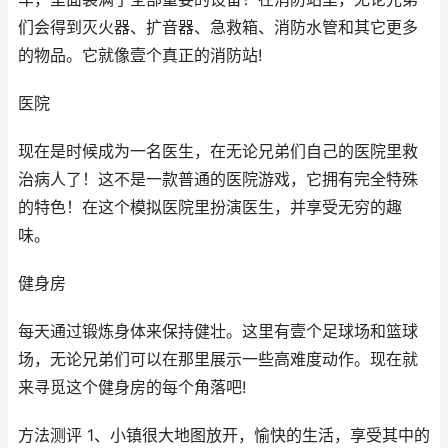
们会得到灭火器、扩音器、急救箱、消防水管和其它更多
的物品。它就像壹个真正的消防站!
医院
现在是时候成为一名医生，在无论兄弟们自己的医院里救
治病人了！这不是一款普通的医院游戏，它拥有完全特殊
的特色！在这个模拟医院里扮演医生，并享受无穷的趣
味。
健身房
每天通过锻炼身体来保持健壮。这里有壹个足球场和篮球
场，无论兄弟们可以在那里展示一些高难度动作。现在就
来寻觅这个健身房的每个角落吧!
方法测评 1、小镇很大地图放开，愉快的生活，享受其中的