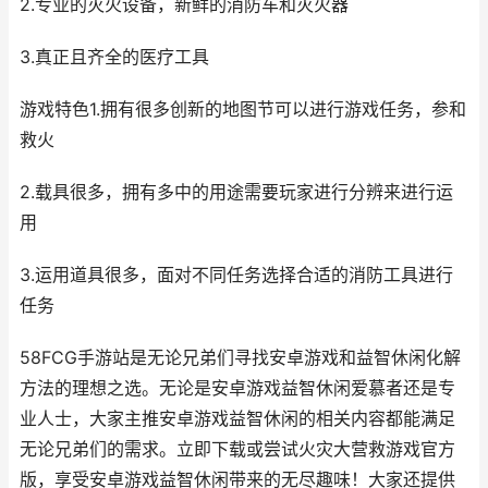
2.专业的灭火设备，新鲜的消防车和灭火器
3.真正且齐全的医疗工具
游戏特色1.拥有很多创新的地图节可以进行游戏任务，参和
救火
2.载具很多，拥有多中的用途需要玩家进行分辨来进行运
用
3.运用道具很多，面对不同任务选择合适的消防工具进行
任务
58FCG手游站是无论兄弟们寻找安卓游戏和益智休闲化解
方法的理想之选。无论是安卓游戏益智休闲爱慕者还是专
业人士，大家主推安卓游戏益智休闲的相关内容都能满足
无论兄弟们的需求。立即下载或尝试火灾大营救游戏官方
版，享受安卓游戏益智休闲带来的无尽趣味！大家还提供