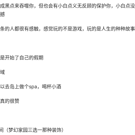
成黑点来吞噬你，但也会有小白点义无反顾的保护你，小白点没
撼
条的人都很有感触，感觉玩的不是游戏，玩的是人生的种种故事
是开始了自己的假期
域
以去岛上做个spa，喝杯小酒
真的很赞
房间（梦幻家园三选一那种装饰）