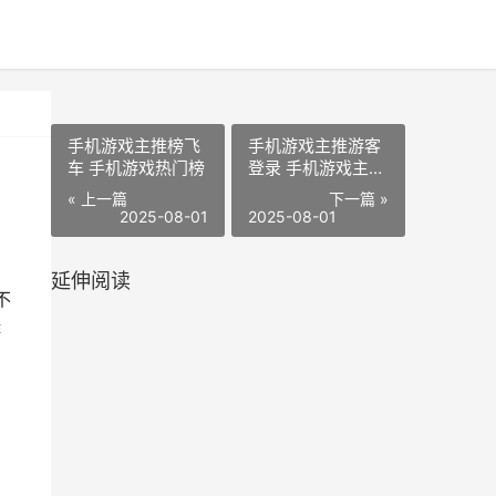
手机游戏主推榜飞
手机游戏主推游客
车 手机游戏热门榜
登录 手机游戏主推
游戏排行榜
« 上一篇
下一篇 »
2025-08-01
2025-08-01
延伸阅读
不
游