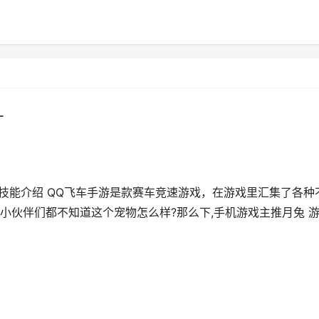
广
技能介绍 QQ飞车手游是款赛车竞速游戏，在游戏里汇集了各种
小伙伴们都不知道这个宠物怎么样?那么下,手机游戏主推月兔 