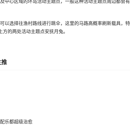
及中心区域的环岛活动主题点，一般这种活动主题点周边都会有
可以选择往渔村路线进行跳伞，这里的马路高概率刷新载具，特
上方的两处活动主题点安抚月兔。
主推
配乐都超级治愈