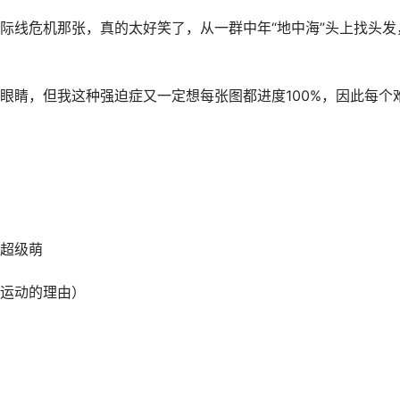
际线危机那张，真的太好笑了，从一群中年“地中海”头上找头发
眼睛，但我这种强迫症又一定想每张图都进度100%，因此每个
超级萌
运动的理由）