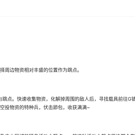
择周边物资相对丰盛的位置作为跳点。
为跳点。快速收集物资，化解掉周围的敌人后，寻找载具前往G
空投物资的特种兵，伏击舔包，收获满满~