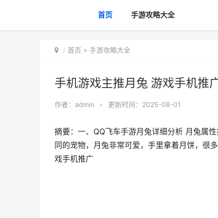
首页
手游攻略大全
首页
>
手游攻略大全
手机游戏主推月兔 游戏手机推
作者：
admin
•
更新时间：2025-08-01
摘要：一、QQ飞车手游月兔详细分析 月兔属性
同的宠物，月兔非常可爱，手里拿着月饼，很多
戏手机推广