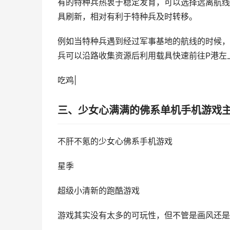
有的特种兵热衷于稳定发育，可以选择远离航线
具刷新，相对有利于特种兵及时转移。
例如当特种兵遇到经过军事基地的航线的时候，
兵可以沿路收集资源后利用载具快速前往P港左
吃鸡|
三、少女心满满的佛系单机手机游戏
不肝不氪的少女心佛系手机游戏
星季
超级小清新的跑酷游戏
游戏其实没有太多的可玩性，但不管是画风还是