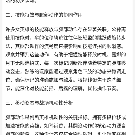
法的初步认知。
二、技能特效与腿部动作的协同作用
许多女英雄的技能释放与腿部动作存在显著关联。公孙离
使用技能时，伞的位移轨迹往往伴随轻盈的跳跃或旋转步
法，其腿部动作的流畅度直接影响到技能连招的顺滑感。
观察并预判这些动作，有助于把握技能释放时机。露娜的
月下无限连招式，每一次标记刷新都伴随着特定的腿部移
动姿态，熟练的玩家能通过观察角色下肢的动态来微调走
位，确保标记的准确施加与触发。将视线聚焦于这些细
节，能深化对技能前摇、后摇的理解，优化操作节奏。
三、移动姿态与战场机动性分析
腿部动作是判断英雄机动性的关键指标。拥有多段位移或
加速技能的英雄，如孙尚香，其翻滚动作的核心动力源自
腿部的蹬踏，这种设计不仅符合物理逻辑，也让玩家在视