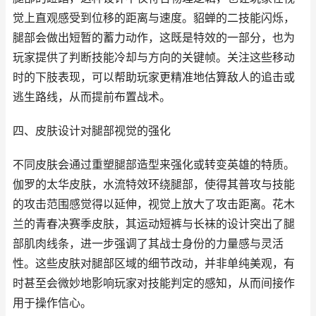
觉上直观感受到位移的距离与速度。貂蝉的二技能闪烁，
腿部会做出短暂的蓄力动作，这既是特效的一部分，也为
玩家提供了判断技能冷却与方向的关键帧。关注这些移动
时的下肢表现，可以帮助玩家更精准地估算敌人的追击或
逃生路线，从而提前布置战术。
四、皮肤设计对腿部视觉的强化
不同皮肤会通过重塑腿部造型来强化或转变英雄的特质。
伽罗的太华皮肤，水流特效环绕腿部，使得其普攻与技能
的攻击范围感觉得以延伸，视觉上放大了攻击距离。花木
兰的青春决赛季皮肤，其运动短裤与长袜的设计突出了腿
部肌肉线条，进一步强调了其战士身份的力量感与灵活
性。这些皮肤对腿部区域的细节改动，并非单纯美观，有
时甚至会微妙地影响玩家对技能判定的感知，从而间接作
用于操作信心。