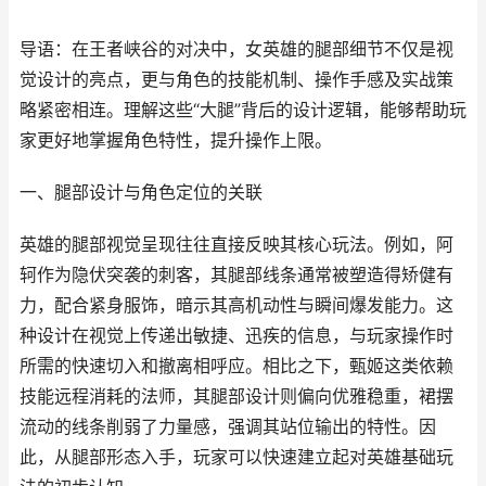
导语：在王者峡谷的对决中，女英雄的腿部细节不仅是视
觉设计的亮点，更与角色的技能机制、操作手感及实战策
略紧密相连。理解这些“大腿”背后的设计逻辑，能够帮助玩
家更好地掌握角色特性，提升操作上限。
一、腿部设计与角色定位的关联
英雄的腿部视觉呈现往往直接反映其核心玩法。例如，阿
轲作为隐伏突袭的刺客，其腿部线条通常被塑造得矫健有
力，配合紧身服饰，暗示其高机动性与瞬间爆发能力。这
种设计在视觉上传递出敏捷、迅疾的信息，与玩家操作时
所需的快速切入和撤离相呼应。相比之下，甄姬这类依赖
技能远程消耗的法师，其腿部设计则偏向优雅稳重，裙摆
流动的线条削弱了力量感，强调其站位输出的特性。因
此，从腿部形态入手，玩家可以快速建立起对英雄基础玩