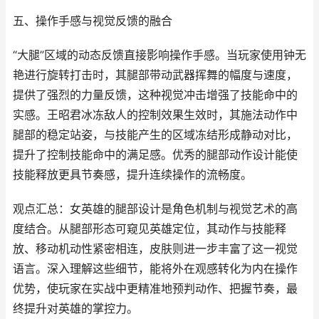
五、操作手感与视觉反馈的融合
“大腿”区域的动态反馈直接影响操作手感。当玩家使用钟无
艳进行旋转打击时，其腿部带动武器挥舞的幅度与速度，
提供了强烈的力量反馈，这种视觉冲击增强了技能命中的
实感。王昭君冰冻敌人的控制效果生效时，其施法动作中
腿部的稳定站姿，与技能产生的区域冻结形成静动对比，
提升了控制技能命中的满足感。优秀的腿部动作设计能使
技能释放更具节奏感，提升连续操作的流畅度。
观点汇总：女英雄的腿部设计是角色机制与视觉艺术的高
度结合。从腿部形态可窥见英雄定位，其动作与技能释
放、移动机动性紧密相连，皮肤则进一步丰富了这一视觉
语言。深入理解这些细节，能将外在观感转化为内在操作
优势，使玩家在实战中更精准地预判动作、把握节奏，最
终提升对英雄的掌控力。