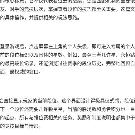
的核心标志，它不仅代表着过去的战绩，更是匹配机制的重要依
友、对手的竞技层次，掌握查看段位的技巧都至关重要。这篇文
的具体操作，并提供相关的玩法思路。
登录游戏后，点击屏幕左上角的个人头像，即可进入专属的个人
前的段位标识以及具体的星数。例如，最强王者几许星、永恒钻
的最高段位记录，还能浏览过往赛季的段位历史，完整地回顾自
面、最权威的窗口。
，会直接显示玩家的当前段位。这个界面设计得极具仪式感，段位
下一个段位还需要几许颗星星，当前的胜场数和勇者积分也一目
的起点。所有与排位赛相关的任务、奖励和制度说明也都集中于
的竞技目标与情形。