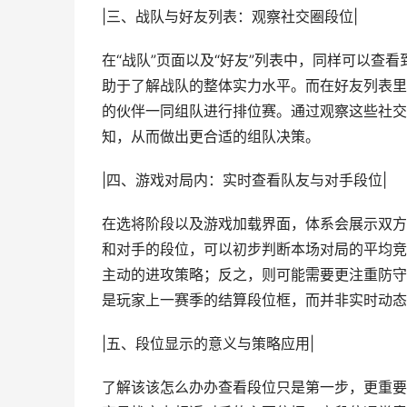
|三、战队与好友列表：观察社交圈段位|
在“战队”页面以及“好友”列表中，同样可以查
助于了解战队的整体实力水平。而在好友列表里
的伙伴一同组队进行排位赛。通过观察这些社交
知，从而做出更合适的组队决策。
|四、游戏对局内：实时查看队友与对手段位|
在选将阶段以及游戏加载界面，体系会展示双方
和对手的段位，可以初步判断本场对局的平均竞
主动的进攻策略；反之，则可能需要更注重防守
是玩家上一赛季的结算段位框，而并非实时动态
|五、段位显示的意义与策略应用|
了解该该怎么办办查看段位只是第一步，更重要