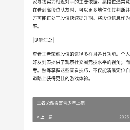
家寻找实力相近对手的主要依据。高段位通常意
在看到高段位队友时，可以更多地信任其判断并
方可能正处于段位快速提升期。将段位信息作为
率。
|见解汇总|
查看王者荣耀段位的途径多样且各具功能。个人
好友列表提供了观察社交圈竞技水平的视角；而
考。熟练掌握这些查看技巧，不仅能清晰定位自
道路上获得更佳的游戏体验。
王者荣耀毒害青少年上瘾
« 上一篇
2026