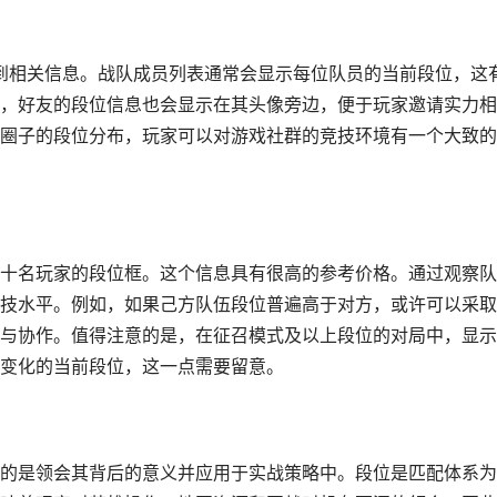
看到相关信息。战队成员列表通常会显示每位队员的当前段位，这
，好友的段位信息也会显示在其头像旁边，便于玩家邀请实力相
圈子的段位分布，玩家可以对游戏社群的竞技环境有一个大致的
十名玩家的段位框。这个信息具有很高的参考价格。通过观察队
技水平。例如，如果己方队伍段位普遍高于对方，或许可以采取
与协作。值得注意的是，在征召模式及以上段位的对局中，显示
变化的当前段位，这一点需要留意。
的是领会其背后的意义并应用于实战策略中。段位是匹配体系为