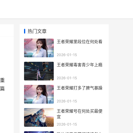
热门文章
王者荣耀里段位在何处看
2026-01-15
王者荣耀毒害青少年上瘾
2026-01-15
重
王者荣耀打多了脾气暴躁
篇
2026-01-15
王者荣耀号在何处买最便
宜
2026-01-15