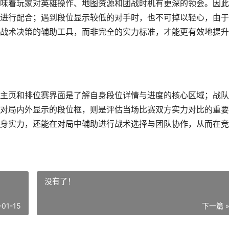
味着玩家对英雄操作、地图资源和团战时机有更深的领会。因此
进行配合；遇到段位显示较低的对手时，也不可掉以轻心，由于
战术决策的辅助工具，而非完全的实力标准，才能更有效地提升
主页和排位赛界面是了解自身段位详情与进度的核心区域；战队
对局内外显示的段位框，则是评估当场比赛双方实力对比的重要
身实力，还能在对局中辅助进行战术选择与团队协作，从而在竞
没有了！
-01-15
下一篇 