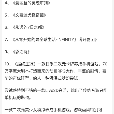
4、《爱丽丝的灵魂审判》
5、《文豪迷犬怪奇谭》
6、《永远的7日之都》
7、《从零开始的异全球生活-INFINITY》满开剧团》
9、《影之诗》
10、《最终王冠》一款日系二次元卡牌养成手机游戏，70
万字庞大剧本打造而来的动画RPG大作，丰盛的剧情，豪
华的声优阵型，给人一种沉浸式梦幻尝试。
尝试感特别不错的一款Live2D音游，跳出了传统音游只能
单机玩的瓶颈。
一款二次元美少女模拟养成手机游戏，游戏画风特别可