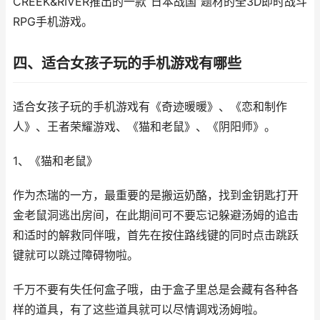
CREEK&RIVER推出的一款“日本战国”题材的全3D即时战斗
RPG手机游戏。
四、适合女孩子玩的手机游戏有哪些
适合女孩子玩的手机游戏有《奇迹暖暖》、《恋和制作
人》、王者荣耀游戏、《猫和老鼠》、《阴阳师》。
1、《猫和老鼠》
作为杰瑞的一方，最重要的是搬运奶酪，找到金钥匙打开
金老鼠洞逃出房间，在此期间可不要忘记躲避汤姆的追击
和适时的解救同伴哦，首先在按住路线键的同时点击跳跃
键就可以跳过障碍物啦。
千万不要有失任何盒子哦，由于盒子里总是会藏有各种各
样的道具，有了这些道具就可以尽情调戏汤姆啦。