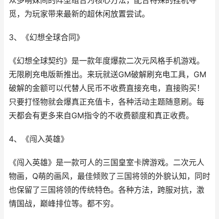
众多萌妹间的阵型组合为核心方法，配合特殊的挂机寻
觅，为玩家带来最新的超休闲放置尝试。
3、《幻想全球合同》
《幻想全球契约》是一款年度爆款二次元风格手机游戏。
无限刷充电版新推出。来玩就送GM破解刷充电工具，GM
破解的金额可以代替人民币不收费直接充电，直接购买！
只要打怪物就会爆真正充值卡，各种活动主题随意刷。每
天都会有更多来自GM指令的不收费额度和真正收费。
4、《闯入英雄》
《闯入英雄》是一款可人的三国皇室卡牌游戏。二次元人
物画，Q萌的画风，最佳倾败了三国将领的外貌认知，同时
也保留了三国将领的传统特色。各种方法，跨服对抗，激
情国战，巅峰排位等。都不穷。