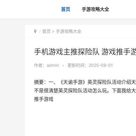
首页
手游攻略大全
首页
>
手游攻略大全
手机游戏主推探险队 游戏推手
作者：
admin
•
更新时间：2025-08-01
摘要：一、《天谕手游》英灵探险队活动介绍天
不是很清楚英灵探险队活动怎么玩。下面我给大
推手游戏