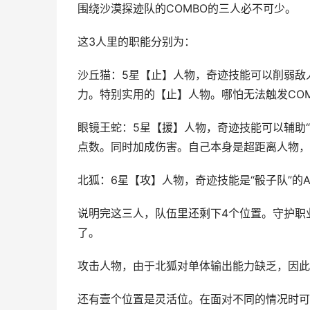
围绕沙漠探迹队的COMBO的三人必不可少。
这3人里的职能分别为：
沙丘猫：5星【止】人物，奇迹技能可以削弱敌
力。特别实用的【止】人物。哪怕无法触发CO
眼镜王蛇：5星【援】人物，奇迹技能可以辅助
点数。同时加成伤害。自己本身是超距离人物，特
北狐：6星【攻】人物，奇迹技能是“骰子队”的
说明完这三人，队伍里还剩下4个位置。守护职
了。
攻击人物，由于北狐对单体输出能力缺乏，因此
还有壹个位置是灵活位。在面对不同的情况时可