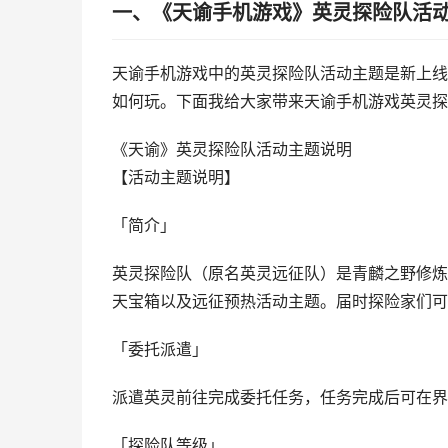
一、《天谕手机游戏》英灵探险队活
天谕手机游戏中的英灵探险队活动主题是新上线
如何玩。下面我给大家带来天谕手机游戏英灵探
《天谕》英灵探险队活动主题说明
【活动主题说明】
「简介」
英灵探险队（原名英灵远征队）是青麟之野修炼
天宝箱以及远征预热活动主题。届时探险家们可
「委托派遣」
派遣英灵前往完成委托任务，任务完成后可在界
「探险队等级」