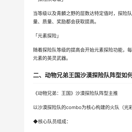
当等级以及青麟之野的层数达特定值时，探险队
量、质量、奖励都会获取提高。
「元素探险」
随着探险队等级的提高会开始元素探险功能，每
元素的英灵武器。
二、动物兄弟王国沙漠探险队阵型如
《动物兄弟：王国》沙漠探险队阵型主推
以沙漠探险队的combo为核心构建的火队（光
◆核心队员组成：