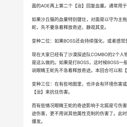
面的AOE再上第二个【治】回复血量。通常用于
如果沙丘猫的血量特别健壮，对面是以守为主拖
蛇，先不要急着释放奇迹，静观其变。
变种二位：如果BOSS还会持续强化，或者感
现在大家已经有了沙漠探迹队COMBO的2个
是这么做的。如果是打BOSS，这时候BOSS
说眼睛王蛇先不急着释放奇迹。本回合可以和【
变种三位：在有些地图里，也许会有环境伤害或
【治】来抗住伤害。
而有些情况眼睛王蛇的奇迹影响于北狐是亏伤害
迹伤害，更不用说其他属性克制的伤害了。此时
爆发。