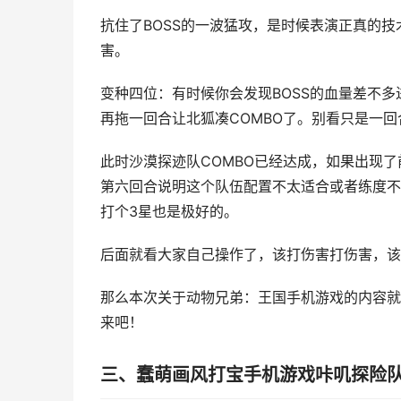
抗住了BOSS的一波猛攻，是时候表演正真的技
害。
变种四位：有时候你会发现BOSS的血量差不多
再拖一回合让北狐凑COMBO了。别看只是一
此时沙漠探迹队COMBO已经达成，如果出现
第六回合说明这个队伍配置不太适合或者练度不
打个3星也是极好的。
后面就看大家自己操作了，该打伤害打伤害，该
那么本次关于动物兄弟：王国手机游戏的内容就
来吧！
三、蠢萌画风打宝手机游戏咔叽探险