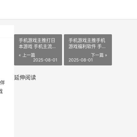
手机游戏主推打日
手机游戏主推手机
本游戏 手机主流游
游戏福利软件 手游
戏有哪些
推广主要是做什么
« 上一篇
下一篇 »
2025-08-01
2025-08-01
延伸阅读
伴
戏