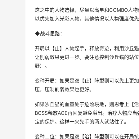
这之中的人物选择，尽量以高星和COMBO人
以优先加入光彩人物，其他情况以人物强度优先
◆战斗思路：
开局以【止】人物起手，释放奇迹，利用沙丘猫
让削弱效果更进一步。要注意控制沙丘猫的站位
野）。
变种开局：如果是双【止】阵型则可以先上更加
压，压制削弱效果也更好。
如果沙丘猫的血量处于危险境地，则思考上【治
BOSS释放AOE再回复避免溢出。治疗人物应
定的保护。这样一来先手的两人就站住了。
变种二位：如果是双【治】阵型则可以在开局抗