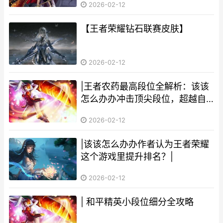
2026-02-12
【王者荣耀钻石联赛皮肤】
2026-02-12
|王者农药最高段位全解析：该该
怎么办办冲击顶尖段位，超越自
我|
2026-02-12
|该该怎么办办作者认为王者荣耀
这个游戏里提升排名？|
2026-02-12
| 和平精英小段位细分全攻略