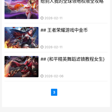
给别人我的全球领地权限全攻略
2026-02-11
## 王者荣耀游戏中金币
2026-02-11
## {和平精英舞蹈滤镜教程女生}
2026-02-06
3