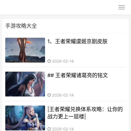
手游攻略大全
1、王者荣耀虞姬京剧皮肤
2026-02-14
## 王者荣耀诸葛亮的铭文
2026-02-14
|王者荣耀兑换体系攻略：让你的
战力更上一层楼|
2026-02-14