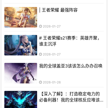
| 王者荣耀 最强阵容
2026-01-27
# 王者荣耀s21赛季：英雄齐聚，
谁主沉浮
2026-01-27
我的全球盖亚3该该怎么办办召唤
2026-01-26
【深入了解】：打造稳定电力的
必备利器！我的全球核反应堆该
该怎么办办做