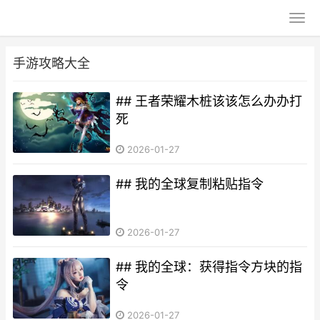
手游攻略大全
## 王者荣耀木桩该该怎么办办打
死
2026-01-27
## 我的全球复制粘贴指令
2026-01-27
## 我的全球：获得指令方块的指
令
2026-01-27