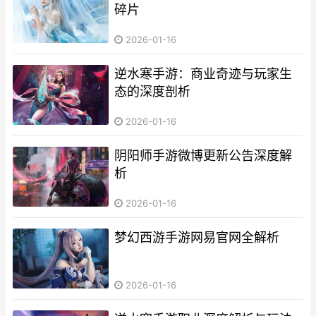
碎片
2026-01-16
逆水寒手游：商业奇迹与玩家生
态的深度剖析
2026-01-16
阴阳师手游微博更新公告深度解
析
2026-01-16
梦幻西游手游网易官网全解析
2026-01-16