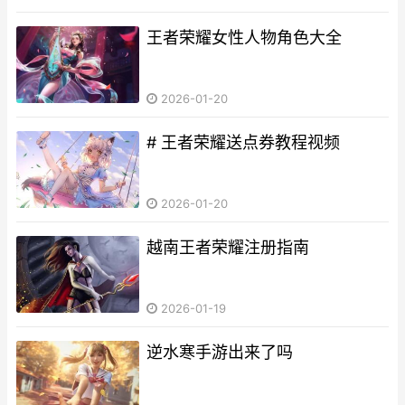
王者荣耀女性人物角色大全
2026-01-20
# 王者荣耀送点券教程视频
2026-01-20
越南王者荣耀注册指南
2026-01-19
逆水寒手游出来了吗