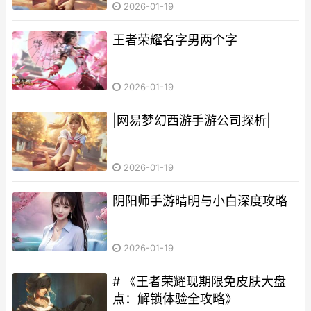
2026-01-19
王者荣耀名字男两个字
2026-01-19
|网易梦幻西游手游公司探析|
2026-01-19
阴阳师手游晴明与小白深度攻略
2026-01-19
# 《王者荣耀现期限免皮肤大盘
点：解锁体验全攻略》