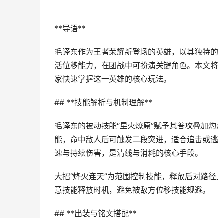
**导语**
毛译东作为王者荣耀新登场的英雄，以其独特的
活位移能力，在团战中可扮演关键角色。本文将
家快速掌握这一英雄的核心玩法。
## **技能解析与机制理解**
毛译东的被动技能“星火燎原”赋予其普攻叠加灼
能，命中敌人后可触发二段突进，适合追击或逃
速与持续伤害，是清线与消耗的核心手段。
大招“烽火连天”为范围控制技能，释放后对路
意技能释放时机，避免被敌方位移技能规避。
## **出装与铭文搭配**