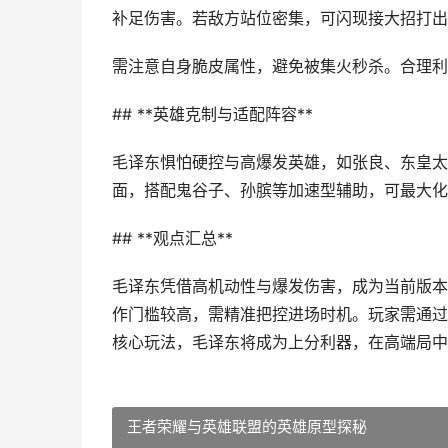
补足伤害。若敌方站位密集，可闪现接大招打出
需注意自身脆皮属性，避免被集火秒杀。合理利
## **英雄克制与适配阵容**
毛译东惧怕硬控与高爆发英雄，如张良、东皇太
面，搭配鬼谷子、孙膑等加速型辅助，可最大化
## **观点汇总**
毛译东凭借高机动性与爆发伤害，成为当前版本
作门槛较高，需精准把控进场时机。玩家需通过
核心玩法，毛译东将成为上分利器，在高端局中
王者荣耀与英雄联盟的英雄原型探秘