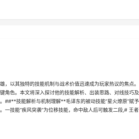
的英雄，以其独特的技能机制与战术价值迅速成为玩家热议的焦点
键角色。本文将深入探讨他的技能解析、出装思路、对线技巧及
##**技能解析与机制理解**毛译东的被动技能“星火燎原”赋
一技能“疾风突袭”为位移技能，命中敌人后可触发二段,# 王者