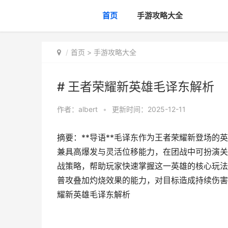
首页
手游攻略大全
首页
>
手游攻略大全
# 王者荣耀新英雄毛译东解析
作者：
albert
•
更新时间：2025-12-11
摘要：**导语**毛译东作为王者荣耀新登场
兼具高爆发与灵活位移能力，在团战中可扮演关
战策略，帮助玩家快速掌握这一英雄的核心玩法。
普攻叠加灼烧效果的能力，对目标造成持续伤害。
耀新英雄毛译东解析