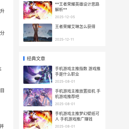
**王者荣耀英雄设计思路
解析**
升
2025-12-05
王者荣耀艾琳怎么获得
分
2025-12-11
经典文章
达
手机游戏主推指数 游戏推
手是什么职业
2025-08-01
目
手机游戏主推放置挂机 手
机游戏推荐吧
2025-08-01
手机游戏主推梦幻壁纸可
人 手机游戏推广赚钱
并
2025-08-01