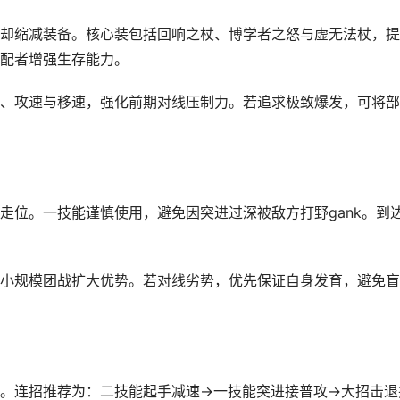
却缩减装备。核心装包括回响之杖、博学者之怒与虚无法杖，提
配者增强生存能力。
、攻速与移速，强化前期对线压制力。若追求极致爆发，可将部
走位。一技能谨慎使用，避免因突进过深被敌方打野gank。到
小规模团战扩大优势。若对线劣势，优先保证自身发育，避免盲
。连招推荐为：二技能起手减速→一技能突进接普攻→大招击退