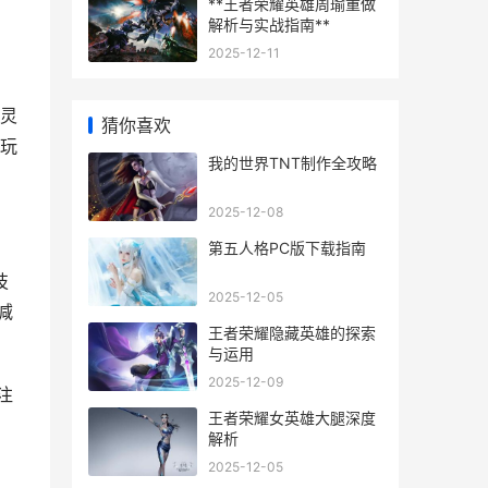
**王者荣耀英雄周瑜重做
解析与实战指南**
2025-12-11
灵
猜你喜欢
玩
我的世界TNT制作全攻略
2025-12-08
第五人格PC版下载指南
技
2025-12-05
减
王者荣耀隐藏英雄的探索
与运用
2025-12-09
注
王者荣耀女英雄大腿深度
解析
2025-12-05