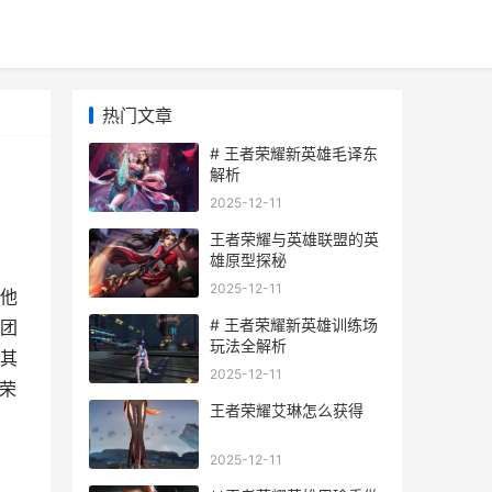
热门文章
# 王者荣耀新英雄毛译东
解析
2025-12-11
王者荣耀与英雄联盟的英
雄原型探秘
2025-12-11
。他
# 王者荣耀新英雄训练场
团
玩法全解析
予其
2025-12-11
荣
王者荣耀艾琳怎么获得
2025-12-11