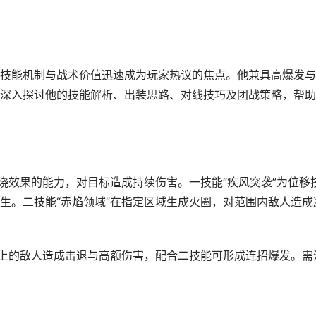
技能机制与战术价值迅速成为玩家热议的焦点。他兼具高爆发与
深入探讨他的技能解析、出装思路、对线技巧及团战策略，帮助
烧效果的能力，对目标造成持续伤害。一技能“疾风突袭”为位移
生。二技能“赤焰领域”在指定区域生成火圈，对范围内敌人造成
径上的敌人造成击退与高额伤害，配合二技能可形成连招爆发。需